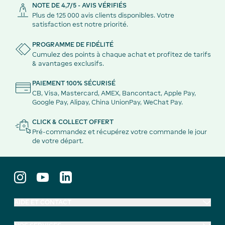
NOTE DE 4,7/5 - AVIS VÉRIFIÉS
Plus de 125 000 avis clients disponibles. Votre
satisfaction est notre priorité.
PROGRAMME DE FIDÉLITÉ
Cumulez des points à chaque achat et profitez de tarifs
& avantages exclusifs.
PAIEMENT 100% SÉCURISÉ
CB, Visa, Mastercard, AMEX, Bancontact, Apple Pay,
Google Pay, Alipay, China UnionPay, WeChat Pay.
CLICK & COLLECT OFFERT
Pré-commandez et récupérez votre commande le jour
de votre départ.
AIDE ET CONTACT