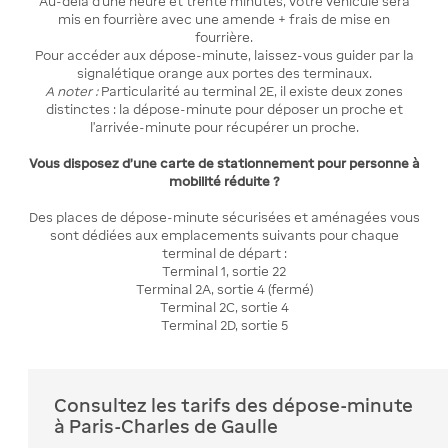
Au-delà d’une heure et trente minutes, votre véhicule sera
mis en fourrière avec une amende + frais de mise en
fourrière.
Pour accéder aux dépose-minute, laissez-vous guider par la
signalétique orange aux portes des terminaux.
A noter :
Particularité au terminal 2E, il existe deux zones
distinctes : la dépose-minute pour déposer un proche et
l'arrivée-minute pour récupérer un proche.
Vous disposez d'une carte de stationnement pour personne à
mobilité réduite ?
Des places de dépose-minute sécurisées et aménagées vous
sont dédiées aux emplacements suivants pour chaque
terminal de départ :
Terminal 1, sortie 22
Terminal 2A, sortie 4 (fermé)
Terminal 2C, sortie 4
Terminal 2D, sortie 5
Consultez les tarifs des dépose-minute
à Paris-Charles de Gaulle