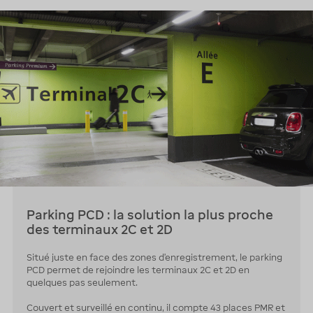
Parking PCD : la solution la plus proche
des terminaux 2C et 2D
Situé juste en face des zones d’enregistrement, le parking
PCD permet de rejoindre les terminaux 2C et 2D en
quelques pas seulement.
Couvert et surveillé en continu, il compte 43 places PMR et