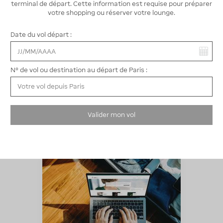
terminal de départ. Cette information est requise pour préparer
Réserver
votre shopping ou réserver votre lounge.
Date du vol départ :
Vous avez sélectionné :
Accédez à des réductions exclusives
Économisez jusqu'à 50% en réservant en ligne avant
N° de vol ou destination au départ de Paris :
votre arrivée*
Valider mon vol
Comment réserver en ligne ?