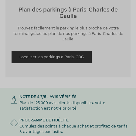
Plan des parkings à Paris-Charles de
Gaulle
Trouvez facilement le parking le plus proche de votre
terminal grâce au plan de nos parkings à Paris-Charles de
Gaulle.
Localiser les parkings à Paris-CDG
NOTE DE 4,7/5 - AVIS VÉRIFIÉS
Plus de 125 000 avis clients disponibles. Votre
satisfaction est notre priorité.
PROGRAMME DE FIDÉLITÉ
Cumulez des points à chaque achat et profitez de tarifs
& avantages exclusifs.