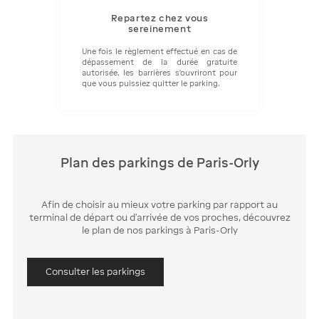
Repartez chez vous
sereinement
Une fois le règlement effectué en cas de
dépassement de la durée gratuite
autorisée, les barrières s'ouvriront pour
que vous puissiez quitter le parking.
Plan des parkings de Paris-Orly
Afin de choisir au mieux votre parking par rapport au
terminal de départ ou d'arrivée de vos proches, découvrez
le plan de nos parkings à Paris-Orly
Consulter les parkings