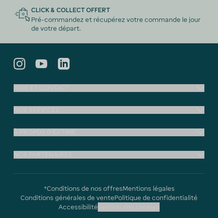
CLICK & COLLECT OFFERT
Pré-commandez et récupérez votre commande le jour
de votre départ.
AIDE ET CONTACT
NOS SERVICES
À PROPOS D'EXTIME
NOS PARTENAIRES
*Conditions de nos offres
Mentions légales
Conditions générales de vente
Politique de confidentialité
Accessibilité
Gestion des cookies