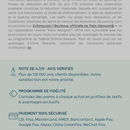
niveau de réduction de 50% du prix TTC pratiqué sans réservation
préalable constitue la réduction maximale, laquelle est susceptible de
varier à la baisse selon la durée de stationnement, la date de réservation
et le parking demandés. Les tarifs sur place hors réservation et les
Conditions Générales de Vente du service de réservation de parking sont
accessibles sur
Extime.com | Boutique officielle de Paris Aéroport®
✈️ et
sur l’application mobile "Paris Aéroport". Offre non cumulable avec les
promotions en cours, mais cumulable avec les avantages et remises liés
au programme de fidélité Extime Rewards. Pour en savoir plus sur les
avantages Extime Rewards, consultez les conditions générales
d'utilisation
ici
.
NOTE DE 4,7/5 - AVIS VÉRIFIÉS
Plus de 125 000 avis clients disponibles. Votre
satisfaction est notre priorité.
PROGRAMME DE FIDÉLITÉ
Cumulez des points à chaque achat et profitez de tarifs
& avantages exclusifs.
PAIEMENT 100% SÉCURISÉ
CB, Visa, Mastercard, AMEX, Bancontact, Apple Pay,
Google Pay, Alipay, China UnionPay, WeChat Pay.