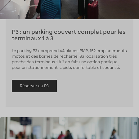
P3 : un parking couvert complet pour les
terminaux 1 à 3
Le parking P3 comprend 44 places PMR, 152 emplacements
motos et des bornes de recharge. Sa localisation très
proche des terminaux 1 à 3 en fait une option pratique
pour un stationnement rapide, confortable et sécurisé.
Réserver au P3