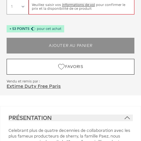
Veuillez saisir vos
informations de vol
pour confirmer le
prix et la disponibilité de ce produit
+
53
POINTS
pour cet achat
AJOUTER AU PANIER
FAVORIS
Vendu et remis par :
Extime Duty Free Paris
PRÉSENTATION
Celebrant plus de quatre decennies de collaboration avec les
plus fameux producteurs de sherry, la famille Paez, nous