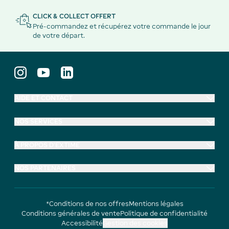
CLICK & COLLECT OFFERT
Pré-commandez et récupérez votre commande le jour
de votre départ.
AIDE ET CONTACT
NOS SERVICES
À PROPOS D'EXTIME
NOS PARTENAIRES
*Conditions de nos offres
Mentions légales
Conditions générales de vente
Politique de confidentialité
Accessibilité
Gestion des cookies