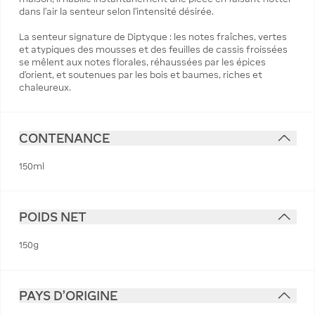
dans l’air la senteur selon l’intensité désirée.
La senteur signature de Diptyque : les notes fraîches, vertes
et atypiques des mousses et des feuilles de cassis froissées
se mêlent aux notes florales, réhaussées par les épices
d'orient, et soutenues par les bois et baumes, riches et
chaleureux.
CONTENANCE
150ml
POIDS NET
150g
PAYS D'ORIGINE