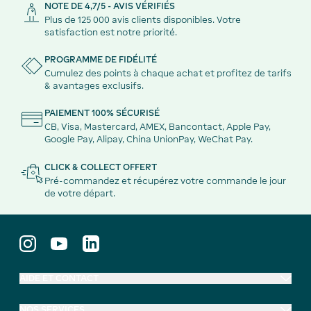
NOTE DE 4,7/5 - AVIS VÉRIFIÉS
Plus de 125 000 avis clients disponibles. Votre
satisfaction est notre priorité.
PROGRAMME DE FIDÉLITÉ
Cumulez des points à chaque achat et profitez de tarifs
& avantages exclusifs.
PAIEMENT 100% SÉCURISÉ
CB, Visa, Mastercard, AMEX, Bancontact, Apple Pay,
Google Pay, Alipay, China UnionPay, WeChat Pay.
CLICK & COLLECT OFFERT
Pré-commandez et récupérez votre commande le jour
de votre départ.
AIDE ET CONTACT
NOS SERVICES