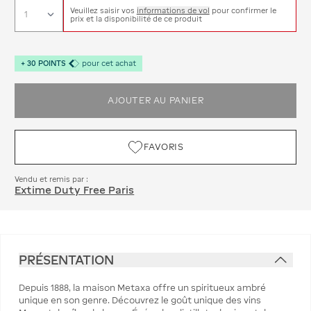
Veuillez saisir vos
informations de vol
pour confirmer le
prix et la disponibilité de ce produit
+
30
POINTS
pour cet achat
AJOUTER AU PANIER
FAVORIS
Vendu et remis par :
Extime Duty Free Paris
PRÉSENTATION
Depuis 1888, la maison Metaxa offre un spiritueux ambré
unique en son genre. Découvrez le goût unique des vins