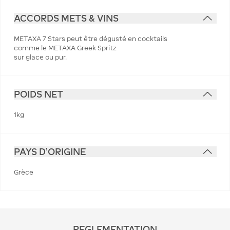
ACCORDS METS & VINS
METAXA 7 Stars peut être dégusté en cocktails
comme le METAXA Greek Spritz
sur glace ou pur.
POIDS NET
1kg
PAYS D'ORIGINE
Grèce
REGLEMENTATION