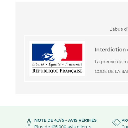
L’abus d
Interdiction
La preuve de ma
CODE DE LA SAN
NOTE DE 4,7/5 - AVIS VÉRIFIÉS
PR
Plus de 125 000 avis clients
Cu