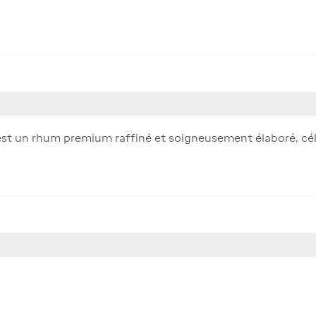
t un rhum premium raffiné et soigneusement élaboré, cél