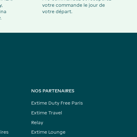
y,
votre commande le jour de
ina
votre départ.
.
NOS PARTENAIRES
Extime Duty Free Paris
Extime Travel
Relay
ires
Extime Lounge