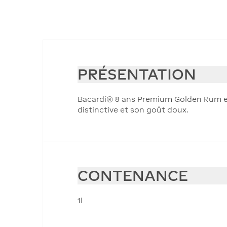
PRÉSENTATION
Bacardí® 8 ans Premium Golden Rum es
distinctive et son goût doux.
CONTENANCE
1l