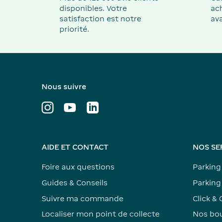
disponibles. Votre
ach
satisfaction est notre
ava
priorité.
Nous suivre
AIDE ET CONTACT
NOS SE
Foire aux questions
Parking
Guides & Conseils
Parking 
Suivre ma commande
Click & 
Localiser mon point de collecte
Nos bou