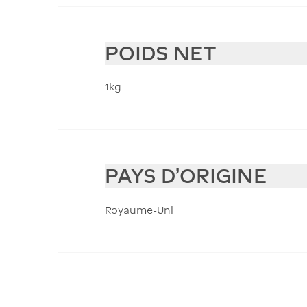
POIDS NET
1kg
PAYS D'ORIGINE
Royaume-Uni