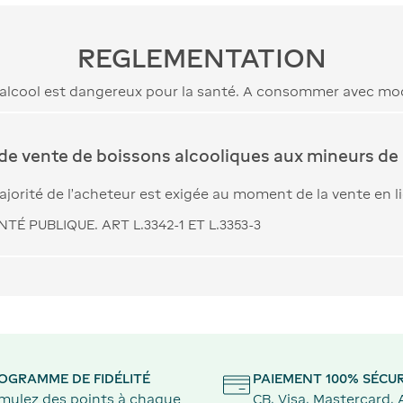
REGLEMENTATION
’alcool est dangereux pour la santé. A consommer avec mo
 de vente de boissons alcooliques aux mineurs de 
jorité de l’acheteur est exigée au moment de la vente en l
TÉ PUBLIQUE. ART L.3342-1 ET L.3353-3
OGRAMME DE FIDÉLITÉ
PAIEMENT 100% SÉCUR
mulez des points à chaque
CB, Visa, Mastercard,