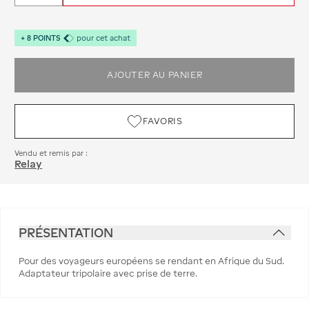
+
8
POINTS
pour cet achat
AJOUTER AU PANIER
FAVORIS
Vendu et remis par :
Relay
PRÉSENTATION
Pour des voyageurs européens se rendant en Afrique du Sud.
Adaptateur tripolaire avec prise de terre.