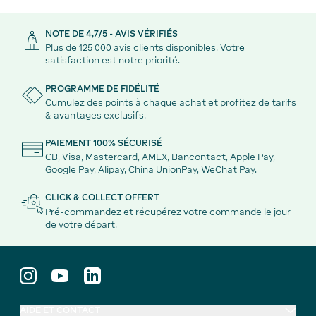
NOTE DE 4,7/5 - AVIS VÉRIFIÉS
Plus de 125 000 avis clients disponibles. Votre
satisfaction est notre priorité.
PROGRAMME DE FIDÉLITÉ
Cumulez des points à chaque achat et profitez de tarifs
& avantages exclusifs.
PAIEMENT 100% SÉCURISÉ
CB, Visa, Mastercard, AMEX, Bancontact, Apple Pay,
Google Pay, Alipay, China UnionPay, WeChat Pay.
CLICK & COLLECT OFFERT
Pré-commandez et récupérez votre commande le jour
de votre départ.
AIDE ET CONTACT