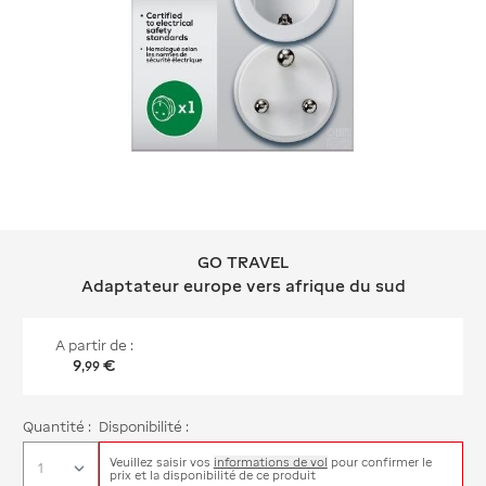
GO TRAVEL
GO TRAVEL Adaptateur europe vers a
Adaptateur europe vers afrique du sud
A partir de :
9
€
,
99
Quantité :
Disponibilité :
Veuillez saisir vos
informations de vol
pour confirmer le
prix et la disponibilité de ce produit