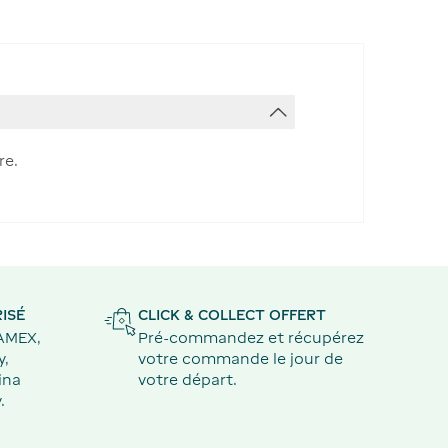
re.
ISÉ
CLICK & COLLECT OFFERT
 AMEX,
Pré-commandez et récupérez
y,
votre commande le jour de
ina
votre départ.
.