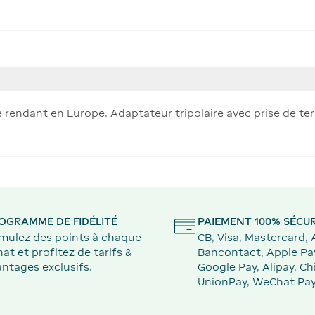
rendant en Europe. Adaptateur tripolaire avec prise de ter
OGRAMME DE FIDÉLITÉ
PAIEMENT 100% SÉCUR
mulez des points à chaque
CB, Visa, Mastercard,
at et profitez de tarifs &
Bancontact, Apple Pa
ntages exclusifs.
Google Pay, Alipay, Ch
UnionPay, WeChat Pay