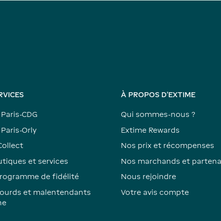
RVICES
À PROPOS D'EXTIME
 Paris-CDG
Qui sommes-nous ?
Paris-Orly
Extime Rewards
Collect
Nos prix et récompenses
tiques et services
Nos marchands et partena
rogramme de fidélité
Nous rejoindre
ourds et malentendants
Votre avis compte
ne