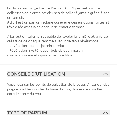
Le flacon recharge Eau de Parfum ALIEN permet à votre
collection de pierres précieuses de briller à jamais grâce à son
entonnoir.
ALIEN est un parfum solaire qui éveille des émotions fortes et
révèle l'éclat et la splendeur de chaque femme.
Alien est un talisman capable de révéler la lumière et la force
créatrice de chaque femme autour de trois révélations :
- Révélation solaire : jasmin sambac
- Révélation mystérieuse : bois de cashmeran
- Révélation enveloppante : ambre blanc
CONSEILS D'UTILISATION
Vaporisez sur les points de pulsation de la peau. L’intérieur des
poignets et les coudes, la base du cou, derrière les oreilles,
dans le creux du cou.
TYPE DE PARFUM