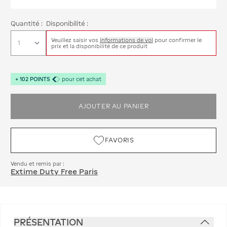
Quantité :
Disponibilité :
Veuillez saisir vos
informations de vol
pour confirmer le
prix et la disponibilité de ce produit
+
102
POINTS
pour cet achat
AJOUTER AU PANIER
FAVORIS
Vendu et remis par :
Extime Duty Free Paris
PRÉSENTATION