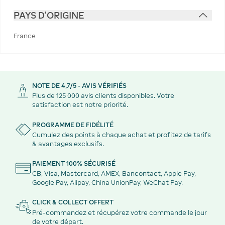
PAYS D'ORIGINE
France
NOTE DE 4,7/5 - AVIS VÉRIFIÉS
Plus de 125 000 avis clients disponibles. Votre
satisfaction est notre priorité.
PROGRAMME DE FIDÉLITÉ
Cumulez des points à chaque achat et profitez de tarifs
& avantages exclusifs.
PAIEMENT 100% SÉCURISÉ
CB, Visa, Mastercard, AMEX, Bancontact, Apple Pay,
Google Pay, Alipay, China UnionPay, WeChat Pay.
CLICK & COLLECT OFFERT
Pré-commandez et récupérez votre commande le jour
de votre départ.