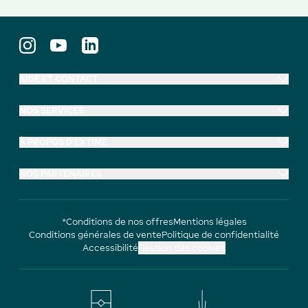
AIDE ET CONTACT
NOS SERVICES
À PROPOS D'EXTIME
NOS PARTENAIRES
*Conditions de nos offres
Mentions légales
Conditions générales de vente
Politique de confidentialité
Accessibilité
Gestion des cookies