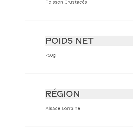
Poisson Crustacés
POIDS NET
750g
RÉGION
Alsace-Lorraine