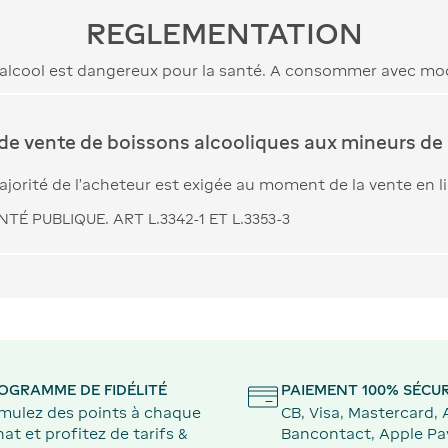
REGLEMENTATION
’alcool est dangereux pour la santé. A consommer avec mo
 de vente de boissons alcooliques aux mineurs de 
jorité de l’acheteur est exigée au moment de la vente en l
TÉ PUBLIQUE. ART L.3342-1 ET L.3353-3
OGRAMME DE FIDÉLITÉ
PAIEMENT 100% SÉCUR
mulez des points à chaque
CB, Visa, Mastercard,
at et profitez de tarifs &
Bancontact, Apple Pa