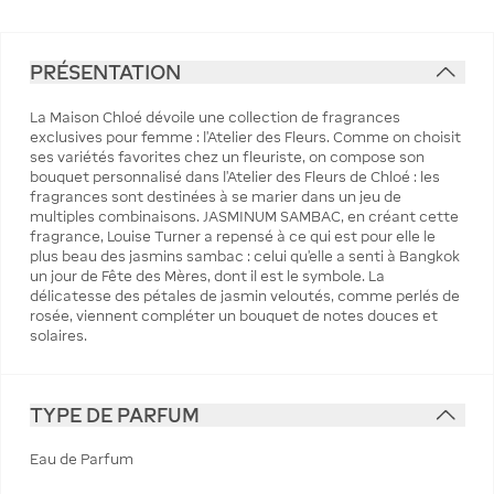
PRÉSENTATION
La Maison Chloé dévoile une collection de fragrances
exclusives pour femme : l'Atelier des Fleurs. Comme on choisit
ses variétés favorites chez un fleuriste, on compose son
bouquet personnalisé dans l'Atelier des Fleurs de Chloé : les
fragrances sont destinées à se marier dans un jeu de
multiples combinaisons. JASMINUM SAMBAC, en créant cette
fragrance, Louise Turner a repensé à ce qui est pour elle le
plus beau des jasmins sambac : celui qu'elle a senti à Bangkok
un jour de Fête des Mères, dont il est le symbole. La
délicatesse des pétales de jasmin veloutés, comme perlés de
rosée, viennent compléter un bouquet de notes douces et
solaires.
TYPE DE PARFUM
Eau de Parfum