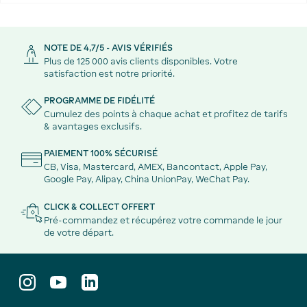
NOTE DE 4,7/5 - AVIS VÉRIFIÉS
Plus de 125 000 avis clients disponibles. Votre
satisfaction est notre priorité.
PROGRAMME DE FIDÉLITÉ
Cumulez des points à chaque achat et profitez de tarifs
& avantages exclusifs.
PAIEMENT 100% SÉCURISÉ
CB, Visa, Mastercard, AMEX, Bancontact, Apple Pay,
Google Pay, Alipay, China UnionPay, WeChat Pay.
CLICK & COLLECT OFFERT
Pré-commandez et récupérez votre commande le jour
de votre départ.