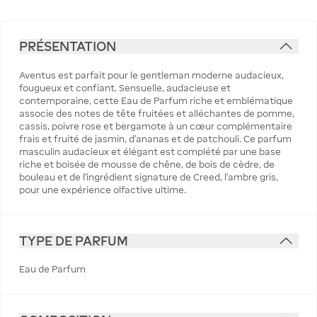
PRÉSENTATION
Aventus est parfait pour le gentleman moderne audacieux,
fougueux et confiant. Sensuelle, audacieuse et
contemporaine, cette Eau de Parfum riche et emblématique
associe des notes de tête fruitées et alléchantes de pomme,
cassis, poivre rose et bergamote à un cœur complémentaire
frais et fruité de jasmin, d'ananas et de patchouli. Ce parfum
masculin audacieux et élégant est complété par une base
riche et boisée de mousse de chêne, de bois de cèdre, de
bouleau et de l'ingrédient signature de Creed, l'ambre gris,
pour une expérience olfactive ultime.
TYPE DE PARFUM
Eau de Parfum