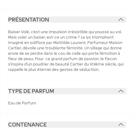
PRÉSENTATION
Baiser Volé, c’est une impulsion irrésistible qui pousse au vol.
Mais voler un baiser, est-ce un crime ? Le lys triomphant
imaginé en soliflore par Mathilde Laurent, Parfumeur Maison
Cartier, dévoile une troublante féminité. Un sillage qui donne
envie de se perdre dans le cou de celle qui porte l’émotion à
fleur de peau. Pour ce grand parfum de passion, le flacon
s’inspire d’un poudrier de beauté Cartier du XIXème siècle, qui
rappelle le plus éternel des gestes de séduction.
TYPE DE PARFUM
Eau de Parfum
CONTENANCE