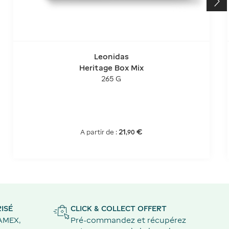
Leonidas
Heritage Box Mix
265 G
21
€
A partir de :
,
90
ISÉ
CLICK & COLLECT OFFERT
 AMEX,
Pré-commandez et récupérez