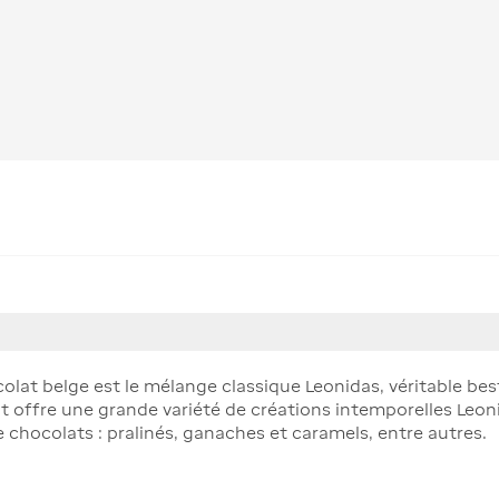
colat belge est le mélange classique Leonidas, véritable best
t offre une grande variété de créations intemporelles Leon
 chocolats : pralinés, ganaches et caramels, entre autres.