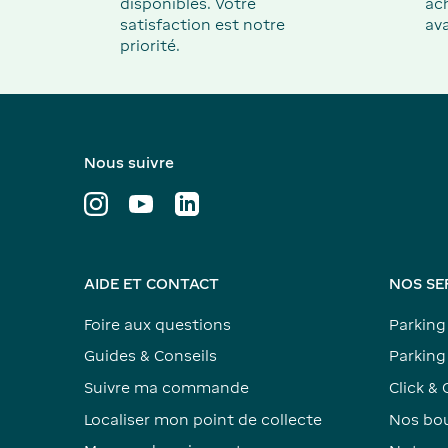
disponibles. Votre
ach
satisfaction est notre
ava
priorité.
Nous suivre
AIDE ET CONTACT
NOS SE
Foire aux questions
Parking
Guides & Conseils
Parking 
Suivre ma commande
Click & 
Localiser mon point de collecte
Nos bou