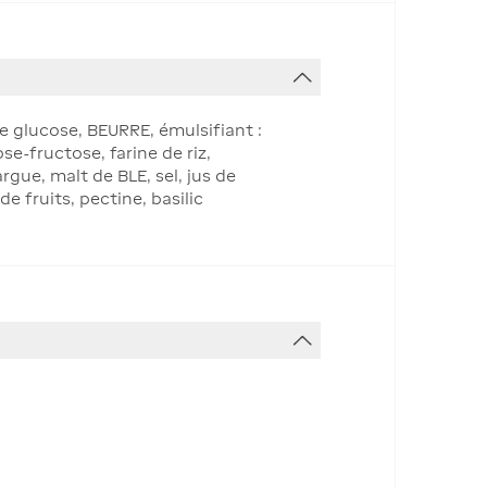
e glucose, BEURRE, émulsifiant :
ose-fructose, farine de riz,
gue, malt de BLE, sel, jus de
e fruits, pectine, basilic