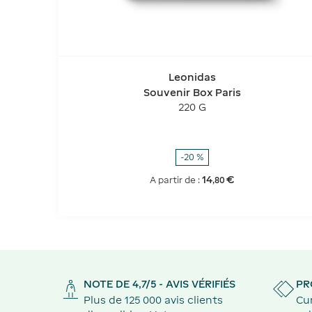
Leonidas
Souvenir Box Paris
220 G
-20 %
14
€
A partir de :
,
80
NOTE DE 4,7/5 - AVIS VÉRIFIÉS
PR
Plus de 125 000 avis clients
Cu