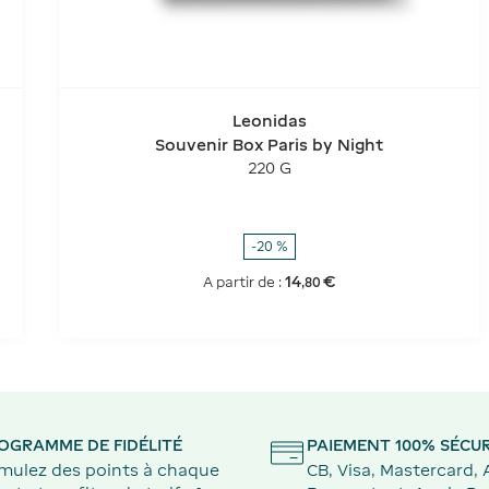
Leonidas
Souvenir Box Paris by Night
220 G
-20 %
14
€
A partir de :
,
80
OGRAMME DE FIDÉLITÉ
PAIEMENT 100% SÉCUR
mulez des points à chaque
CB, Visa, Mastercard,