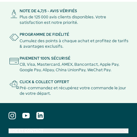
NOTE DE 4,7/5 - AVIS VÉRIFIÉS
Plus de 125 000 avis clients disponibles. Votre
satisfaction est notre priorité.
PROGRAMME DE FIDÉLITÉ
Cumulez des points à chaque achat et profitez de tarifs
& avantages exclusifs.
PAIEMENT 100% SÉCURISÉ
CB, Visa, Mastercard, AMEX, Bancontact, Apple Pay,
Google Pay, Alipay, China UnionPay, WeChat Pay.
CLICK & COLLECT OFFERT
Pré-commandez et récupérez votre commande le jour
de votre départ.
AIDE ET CONTACT