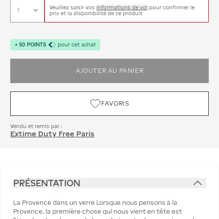
Veuillez saisir vos
informations de vol
pour confirmer le
prix et la disponibilité de ce produit
+
50
POINTS
pour cet achat
AJOUTER AU PANIER
FAVORIS
Vendu et remis par :
Extime Duty Free Paris
PRÉSENTATION
La Provence dans un verre Lorsque nous pensons à la
Provence, la première chose qui nous vient en tête est