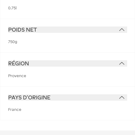
0.75l
POIDS NET
750g
RÉGION
Provence
PAYS D'ORIGINE
France