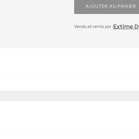
AJOUTER AU PANIER
Extime Du
Vendu et remis par :