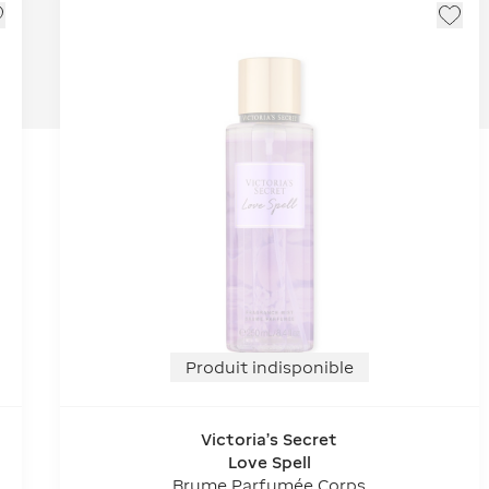
Produit indisponible
Victoria's Secret
Love Spell
Brume Parfumée Corps