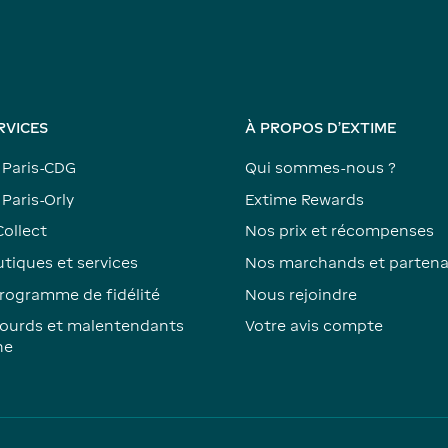
RVICES
À PROPOS D'EXTIME
 Paris-CDG
Qui sommes-nous ?
Paris-Orly
Extime Rewards
Collect
Nos prix et récompenses
tiques et services
Nos marchands et partena
rogramme de fidélité
Nous rejoindre
ourds et malentendants
Votre avis compte
ne