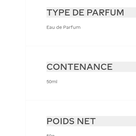
TYPE DE PARFUM
Eau de Parfum
CONTENANCE
50ml
POIDS NET
50g