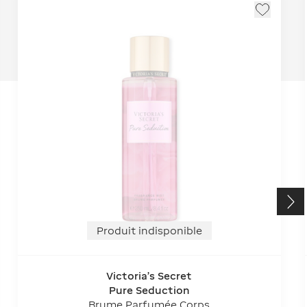
Produit indisponible
Victoria's Secret
Pure Seduction
Brume Parfumée Corps