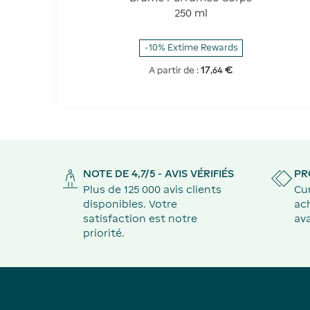
250 ml
-10% Extime Rewards
17
€
A partir de :
,
64
NOTE DE 4,7/5 - AVIS VÉRIFIÉS
PR
Plus de 125 000 avis clients
Cu
disponibles. Votre
ach
satisfaction est notre
ava
priorité.