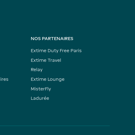
NOS PARTENAIRES
Extime Duty Free Paris
Extime Travel
Relay
ires
Extime Lounge
MisterFly
Ladurée