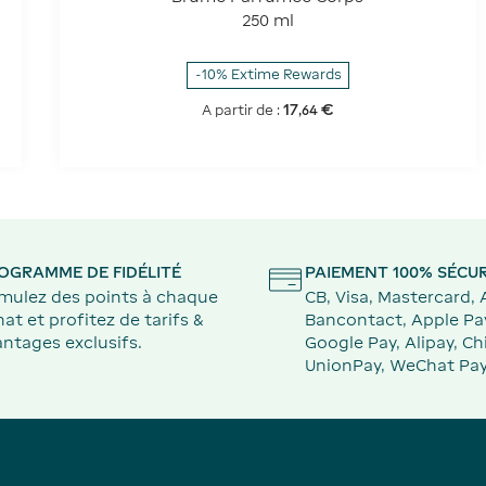
250 ml
-10% Extime Rewards
17
€
A partir de :
,
64
OGRAMME DE FIDÉLITÉ
PAIEMENT 100% SÉCUR
mulez des points à chaque
CB, Visa, Mastercard,
at et profitez de tarifs &
Bancontact, Apple Pa
ntages exclusifs.
Google Pay, Alipay, Ch
UnionPay, WeChat Pay