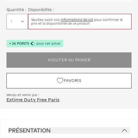
Quantité :
Disponibilité :
Veuillez saisir vos
informations de vol
pour confirmer le
prix et la disponibilité de ce produit
+
24
POINTS
pour cet achat
AJOUTER AU PANIER
FAVORIS
Vendu et remis par :
Extime Duty Free Paris
PRÉSENTATION