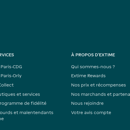
RVICES
À PROPOS D'EXTIME
 Paris-CDG
Qui sommes-nous ?
Paris-Orly
Extime Rewards
Collect
Nos prix et récompenses
tiques et services
Nos marchands et partena
rogramme de fidélité
Nous rejoindre
ourds et malentendants
Votre avis compte
ne