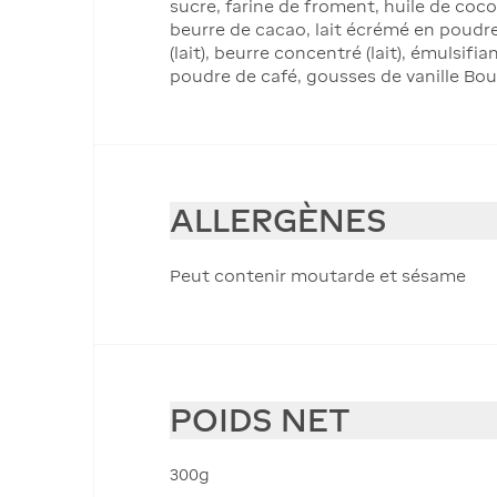
sucre, farine de froment, huile de coco
beurre de cacao, lait écrémé en poudre,
(lait), beurre concentré (lait), émulsif
poudre de café, gousses de vanille Bo
ALLERGÈNES
Peut contenir moutarde et sésame
POIDS NET
300g