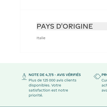
PAYS D'ORIGINE
Italie
NOTE DE 4,7/5 - AVIS VÉRIFIÉS
PR
Plus de 125 000 avis clients
Cu
disponibles. Votre
ach
satisfaction est notre
ava
priorité.