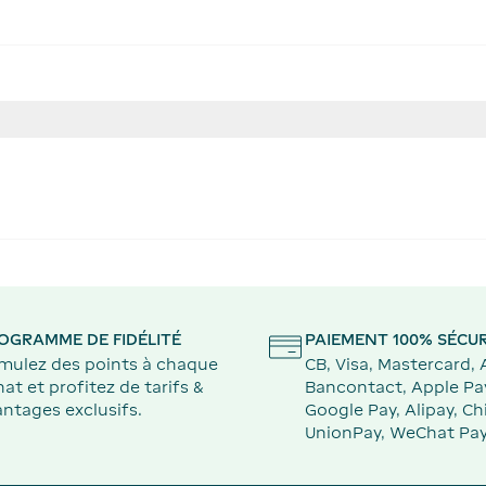
OGRAMME DE FIDÉLITÉ
PAIEMENT 100% SÉCUR
mulez des points à chaque
CB, Visa, Mastercard,
at et profitez de tarifs &
Bancontact, Apple Pa
ntages exclusifs.
Google Pay, Alipay, Ch
UnionPay, WeChat Pay