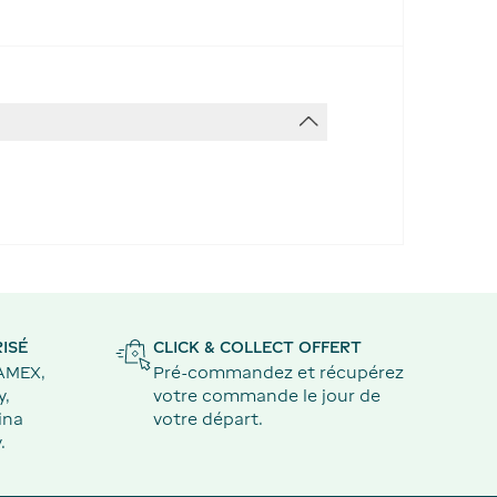
ISÉ
CLICK & COLLECT OFFERT
 AMEX,
Pré-commandez et récupérez
y,
votre commande le jour de
ina
votre départ.
.