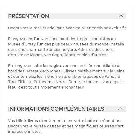
PRÉSENTATION
Découvrez le meilleur de Paris avec ce billet combiné exclusif !
Plongez dans l’univers fascinant des Impressionnistes au
Musée d’Orsay, l’un des plus beaux musées du monde, installé
dans une charmante ancienne gare. Admirez des chefs-
d’œuvre de Monet, Van Gogh, Renoir et bien d’autres.
Prolongez ensuite la magie avec une croisière inoubliable à
bord des Bateaux-Mouches ! Glissez paisiblement sur la Seine
et contemplez les monuments emblématiques de Paris : la
Tour Eiffel, la Cathédrale Notre-Dame, le Louvre… vus depuis
l’eau, c’est tout simplement enchanteur.
INFORMATIONS COMPLÉMENTAIRES
Vos billets livrés directement dans votre boîte de réception.
Découvrez le Musée d'Orsay et ses magnifiques œuvres d'art
impressionnistes.