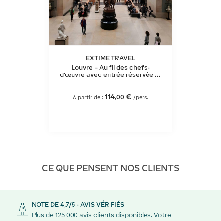
EXTIME TRAVEL
Louvre – Au fil des chefs-
d’œuvre avec entrée réservée et
billet Musée d'Orsay
114
€
,
00
A partir de :
/pers.
CE QUE PENSENT NOS CLIENTS
NOTE DE 4,7/5 - AVIS VÉRIFIÉS
Plus de 125 000 avis clients disponibles. Votre