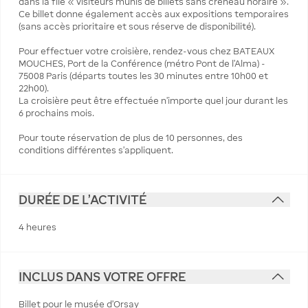
dans la file « visiteurs munis de billets sans créneau horaire ».
Ce billet donne également accès aux expositions temporaires
(sans accès prioritaire et sous réserve de disponibilité).
Pour effectuer votre croisière, rendez-vous chez BATEAUX
MOUCHES, Port de la Conférence (métro Pont de l’Alma) -
75008 Paris (départs toutes les 30 minutes entre 10h00 et
22h00).
La croisière peut être effectuée n’importe quel jour durant les
6 prochains mois.
Pour toute réservation de plus de 10 personnes, des
conditions différentes s’appliquent.
DURÉE DE L'ACTIVITÉ
4 heures
INCLUS DANS VOTRE OFFRE
Billet pour le musée d'Orsay