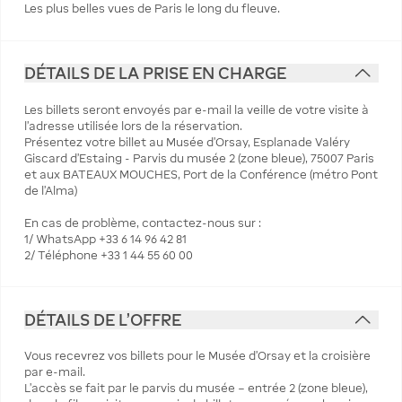
Les plus belles vues de Paris le long du fleuve.
DÉTAILS DE LA PRISE EN CHARGE
Les billets seront envoyés par e-mail la veille de votre visite à
l'adresse utilisée lors de la réservation.
Présentez votre billet au Musée d'Orsay, Esplanade Valéry
Giscard d’Estaing - Parvis du musée 2 (zone bleue), 75007 Paris
et aux BATEAUX MOUCHES, Port de la Conférence (métro Pont
de l'Alma)
En cas de problème, contactez-nous sur :
1/ WhatsApp +33 6 14 96 42 81
2/ Téléphone +33 1 44 55 60 00
DÉTAILS DE L'OFFRE
Vous recevrez vos billets pour le Musée d’Orsay et la croisière
par e-mail.
L’accès se fait par le parvis du musée – entrée 2 (zone bleue),