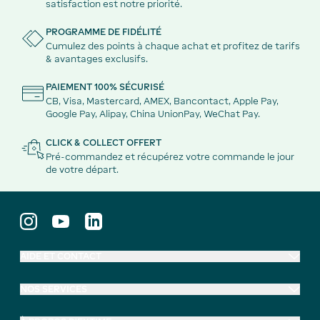
satisfaction est notre priorité.
PROGRAMME DE FIDÉLITÉ
Cumulez des points à chaque achat et profitez de tarifs
& avantages exclusifs.
PAIEMENT 100% SÉCURISÉ
CB, Visa, Mastercard, AMEX, Bancontact, Apple Pay,
Google Pay, Alipay, China UnionPay, WeChat Pay.
CLICK & COLLECT OFFERT
Pré-commandez et récupérez votre commande le jour
de votre départ.
AIDE ET CONTACT
NOS SERVICES