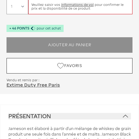
Veuillez saisir vos
informations de vol
pour confirmer le
prix et la disponibilité de ce produit
+
46
POINTS
pour cet achat
AJOUTER AU PANIER
FAVORIS
Vendu et remis par :
Extime Duty Free Paris
PRÉSENTATION
Jameson est élaboré à partir d'un mélange de whiskey de grain
produit une seule fois dans l'année et de malts. Jameson Black