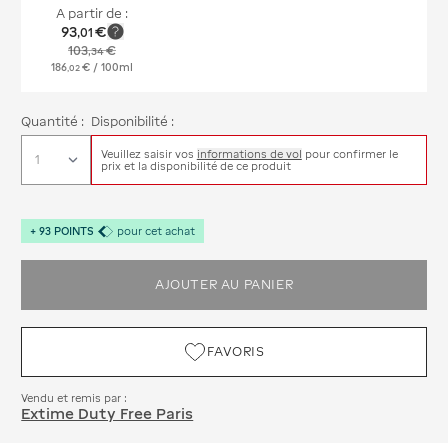
A partir de :
93
€
,
01
103
€
,
34
186
€
/ 100ml
,
02
Quantité :
Disponibilité :
Veuillez saisir vos
informations de vol
pour confirmer le
prix et la disponibilité de ce produit
+
93
POINTS
pour cet achat
AJOUTER AU PANIER
FAVORIS
Vendu et remis par :
Extime Duty Free Paris