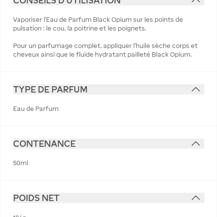
CONSEILS D'UTILISATION
Vaporiser l'Eau de Parfum Black Opium sur les points de
pulsation : le cou, la poitrine et les poignets.
Pour un parfumage complet, appliquer l'huile sèche corps et
cheveux ainsi que le fluide hydratant pailleté Black Opium.
TYPE DE PARFUM
Eau de Parfum
CONTENANCE
50ml
POIDS NET