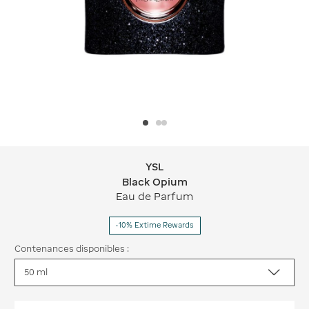
YSL
YSL Black Opium
Black Opium
Eau de Parfum
-10% Extime Rewards
Contenances disponibles :