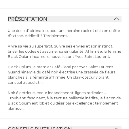
PRÉSENTATION
Une dose d'adrénaline, pour une héroïne rock et chic en quête
d'extase. Addictif ? Terriblement.
Vivre sa vie au superlatif. Suivre ses envies et son instinct,
briser les codes et assumer sa singularité. Affirmée, la femme
Black Opium incarne le nouvel esprit Yves Saint Laurent.
Black Opium, le premier Café Floral par Yves Saint Laurent.
Quand l'énergie du café noir électrise une brassée de fleurs
blanches à la féminité affirmée. Un clair-obscur vibrant,
sensuel et addictif.
Noir électrique, coeur incandescent, lignes radicales...
Troublant, fascinant, à la texture pailletée inédite, le flacon de
Black Opium est l'objet du désir par excellence : terriblement
glamour...