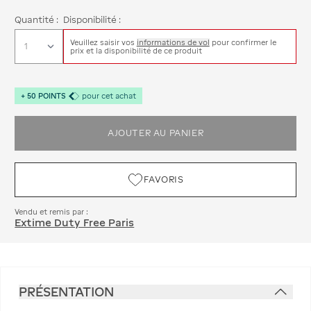
Quantité :
Disponibilité :
Veuillez saisir vos
informations de vol
pour confirmer le
prix et la disponibilité de ce produit
+
50
POINTS
pour cet achat
AJOUTER AU PANIER
FAVORIS
Vendu et remis par :
Extime Duty Free Paris
PRÉSENTATION