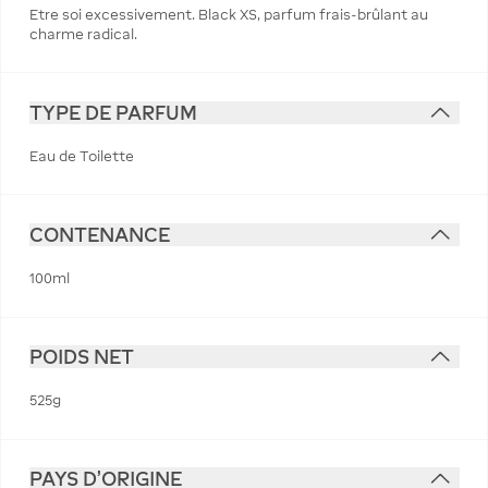
Etre soi excessivement. Black XS, parfum frais-brûlant au
charme radical.
TYPE DE PARFUM
Eau de Toilette
CONTENANCE
100ml
POIDS NET
525g
PAYS D'ORIGINE