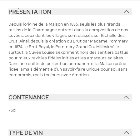
PRÉSENTATION
Depuis l’origine de la Maison en 1836, seuls les plus grands
raisins de la Champagne entrent dans la composition de nos
cuvées: ceux dont les villages sont classés sur l’échelle des
Crus. Ainsi, depuis la création du Brut par Madame Pommery
en 1874, le Brut Royal, le Pommery Grand Cru Millésimé, et
surtout la Cuvée Louise s’expriment hors des sentiers battus
pour mieux ravir les fidèles initiés et les amateurs éclairés.
Dans une quête de perfection permanente, la Maison prône
l’idée jamais démentie d’un savoir-faire unique pour soi, sans
compromis, mais toujours avec émotion.
CONTENANCE
75cl
TYPE DE VIN