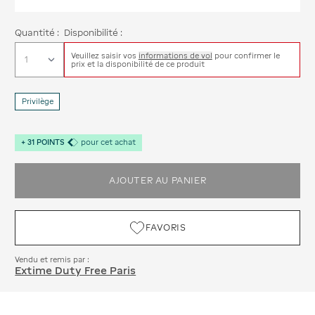
Quantité :
Disponibilité :
Veuillez saisir vos
informations de vol
pour confirmer le
prix et la disponibilité de ce produit
Privilège
+
31
POINTS
pour cet achat
AJOUTER AU PANIER
FAVORIS
Vendu et remis par :
Extime Duty Free Paris