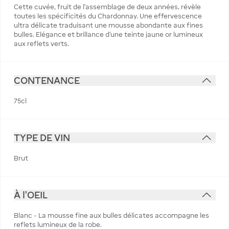
Cette cuvée, fruit de l'assemblage de deux années, révèle
toutes les spécificités du Chardonnay. Une effervescence
ultra délicate traduisant une mousse abondante aux fines
bulles. Elégance et brillance d'une teinte jaune or lumineux
aux reflets verts.
CONTENANCE
75cl
TYPE DE VIN
Brut
À l'OEIL
Blanc - La mousse fine aux bulles délicates accompagne les
reflets lumineux de la robe.