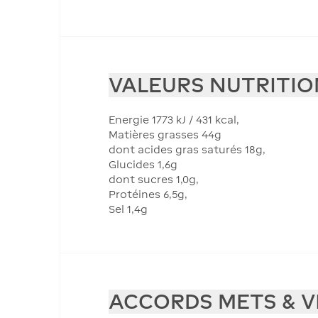
VALEURS NUTRITI
Energie 1773 kJ / 431 kcal,
Matières grasses 44g
dont acides gras saturés 18g,
Glucides 1,6g
dont sucres 1,0g,
Protéines 6,5g,
Sel 1,4g
ACCORDS METS & V