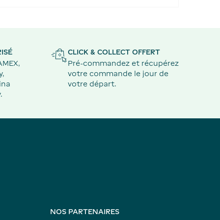
ISÉ
CLICK & COLLECT OFFERT
 AMEX,
Pré-commandez et récupérez
y,
votre commande le jour de
ina
votre départ.
.
NOS PARTENAIRES