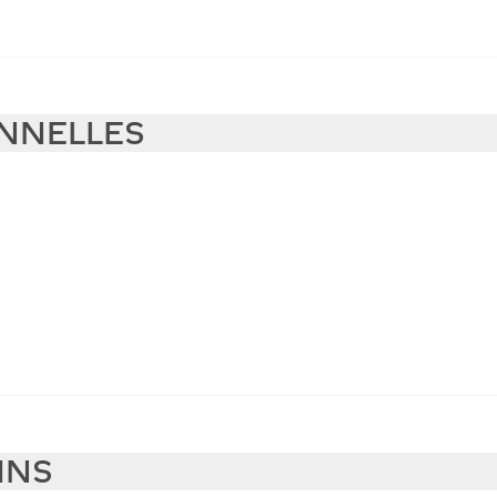
ONNELLES
INS