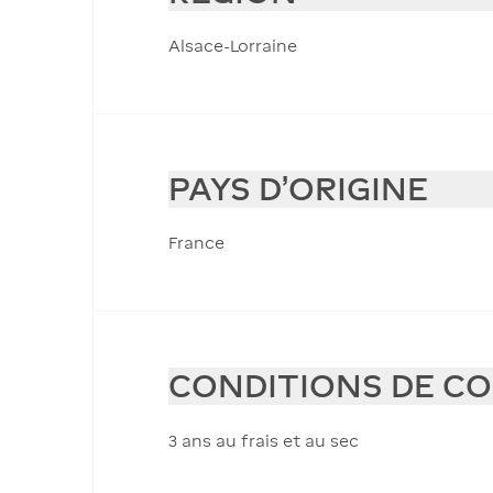
Alsace-Lorraine
PAYS D'ORIGINE
France
CONDITIONS DE C
3 ans au frais et au sec