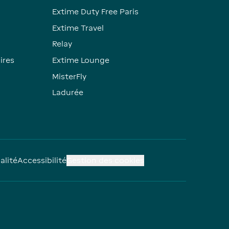
Extime Duty Free Paris
Extime Travel
Relay
ires
Extime Lounge
MisterFly
Ladurée
alité
Accessibilité
Gestion des cookies