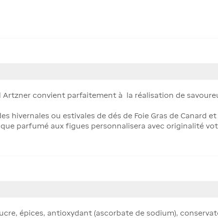
 Artzner convient parfaitement à la réalisation de savoureu
des hivernales ou estivales de dés de Foie Gras de Canard 
ique parfumé aux figues personnalisera avec originalité vot
sucre, épices, antioxydant (ascorbate de sodium), conservat