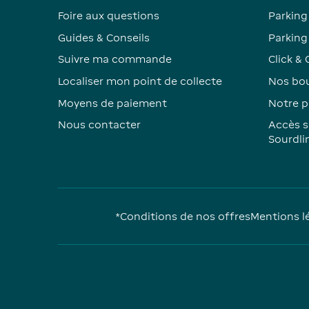
Foire aux questions
Parking
Guides & Conseils
Parking 
Suivre ma commande
Click & 
Localiser mon point de collecte
Nos bou
Moyens de paiement
Notre p
Nous contacter
Accès s
Sourdli
*Conditions de nos offres
Mentions l