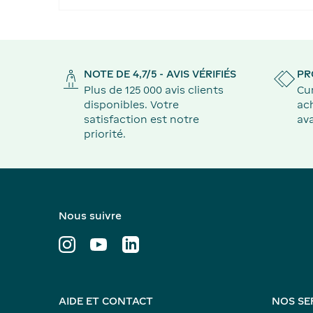
NOTE DE 4,7/5 - AVIS VÉRIFIÉS
PR
Plus de 125 000 avis clients
Cu
disponibles. Votre
ach
satisfaction est notre
ava
priorité.
Nous suivre
AIDE ET CONTACT
NOS SE