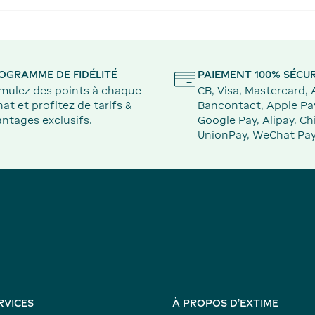
OGRAMME DE FIDÉLITÉ
PAIEMENT 100% SÉCUR
mulez des points à chaque
CB, Visa, Mastercard,
at et profitez de tarifs &
Bancontact, Apple Pa
ntages exclusifs.
Google Pay, Alipay, Ch
UnionPay, WeChat Pay
RVICES
À PROPOS D'EXTIME