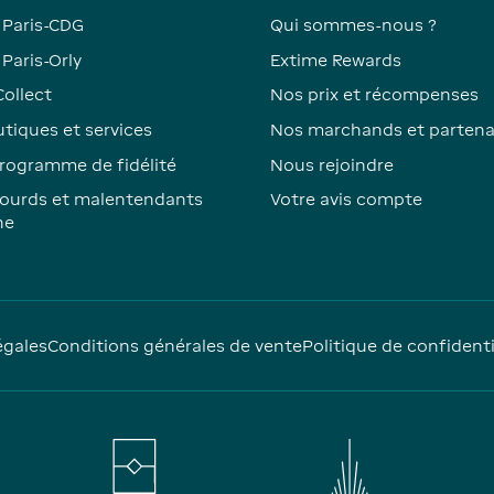
 Paris-CDG
Qui sommes-nous ?
Paris-Orly
Extime Rewards
Collect
Nos prix et récompenses
tiques et services
Nos marchands et partena
rogramme de fidélité
Nous rejoindre
ourds et malentendants
Votre avis compte
ne
égales
Conditions générales de vente
Politique de confidenti