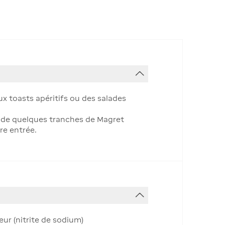
x toasts apéritifs ou des salades
et de quelques tranches de Magret
re entrée.
eur (nitrite de sodium)