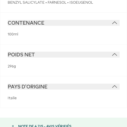
BENZYL SALICYLATE • FARNESOL • ISOEUGENOL
CONTENANCE
100ml
POIDS NET
296g
PAYS D'ORIGINE
Italie
NOTE DE 4,7/5 - AVIS VÉRIFIÉS