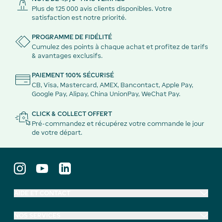
Plus de 125 000 avis clients disponibles. Votre
satisfaction est notre priorité.
PROGRAMME DE FIDÉLITÉ
Cumulez des points à chaque achat et profitez de tarifs
& avantages exclusifs.
PAIEMENT 100% SÉCURISÉ
CB, Visa, Mastercard, AMEX, Bancontact, Apple Pay,
Google Pay, Alipay, China UnionPay, WeChat Pay.
CLICK & COLLECT OFFERT
Pré-commandez et récupérez votre commande le jour
de votre départ.
AIDE ET CONTACT
NOS SERVICES