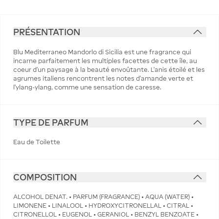
PRÉSENTATION
Blu Mediterraneo Mandorlo di Sicilia est une fragrance qui
incarne parfaitement les multiples facettes de cette île, au
coeur d'un paysage à la beauté envoûtante. L'anis étoilé et les
agrumes italiens rencontrent les notes d'amande verte et
l'ylang-ylang, comme une sensation de caresse.
TYPE DE PARFUM
Eau de Toilette
COMPOSITION
ALCOHOL DENAT. • PARFUM (FRAGRANCE) • AQUA (WATER) •
LIMONENE • LINALOOL • HYDROXYCITRONELLAL • CITRAL •
CITRONELLOL • EUGENOL • GERANIOL • BENZYL BENZOATE •