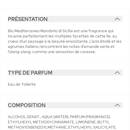
PRÉSENTATION
Blu Mediterraneo Mandorlo di Sicilia est une fragrance qui
incarne parfaitement les multiples facettes de cette île, au
coeur d'un paysage à la beauté envoûtante. L'anis étoilé et les
agrumes italiens rencontrent les notes d'amande verte et
l'ylang-ylang, comme une sensation de caresse.
TYPE DE PARFUM
Eau de Toilette
COMPOSITION
ALCOHOL DENAT., AQUA (WATER), PARFUM (FRAGRANCE),
ETHYLHEXYL METHOXYCINNAMATE, LIMONENE, BUTYL
METHOXYDIBENZOYLMETHANE, ETHYLHEXYL SALICYLATE,