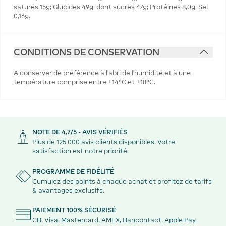
saturés 15g; Glucides 49g; dont sucres 47g; Protéines 8,0g; Sel
0,16g.
CONDITIONS DE CONSERVATION
A conserver de préférence à l'abri de l'humidité et à une
température comprise entre +14°C et +18°C.
NOTE DE 4,7/5 - AVIS VÉRIFIÉS
Plus de 125 000 avis clients disponibles. Votre
satisfaction est notre priorité.
PROGRAMME DE FIDÉLITÉ
Cumulez des points à chaque achat et profitez de tarifs
& avantages exclusifs.
PAIEMENT 100% SÉCURISÉ
CB, Visa, Mastercard, AMEX, Bancontact, Apple Pay,