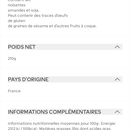
noisettes
amandes et soja.
Peut contenir des traces d'oeufs
de gluten
de graines de sésame et d'autres fruits à coque.
POIDS NET
210g
PAYS D'ORIGINE
France
INFORMATIONS COMPLÉMENTAIRES
Informations nutritionnelles moyennes pour 100g : Energie:
2312 kJ / 555kcal ; Matières grasses 35g; dont acides gras