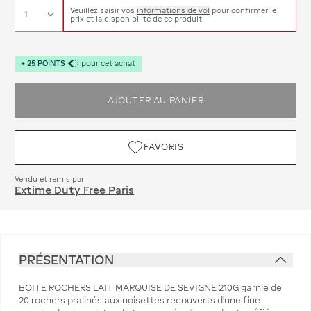
Veuillez saisir vos
informations de vol
pour confirmer le
prix et la disponibilité de ce produit
+
25
POINTS
pour cet achat
AJOUTER AU PANIER
FAVORIS
Vendu et remis par :
Extime Duty Free Paris
PRÉSENTATION
BOITE ROCHERS LAIT MARQUISE DE SEVIGNE 210G garnie de
20 rochers pralinés aux noisettes recouverts d'une fine