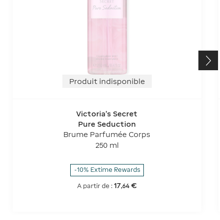
Produit indisponible
Victoria's Secret
Pure Seduction
Brume Parfumée Corps
250 ml
-10% Extime Rewards
17
€
A partir de :
,
64