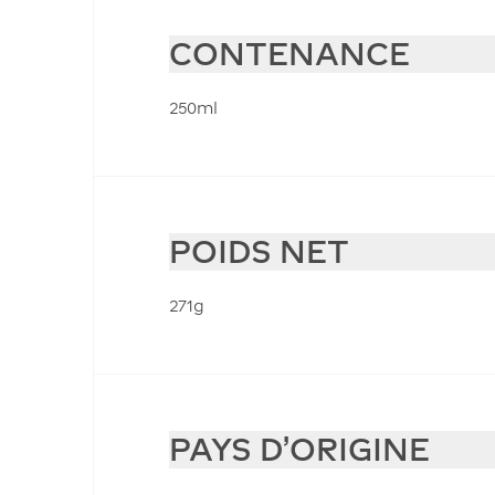
CONTENANCE
250ml
POIDS NET
271g
PAYS D'ORIGINE