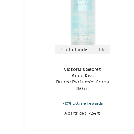
Produit indisponible
Victoria's Secret
Aqua Kiss
Brume Parfumée Corps
250 ml
-10% Extime Rewards
17
€
A partir de :
,
64