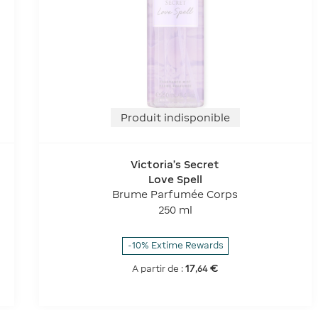
Produit indisponible
Victoria's Secret
Love Spell
Brume Parfumée Corps
250 ml
-10% Extime Rewards
17
€
A partir de :
,
64