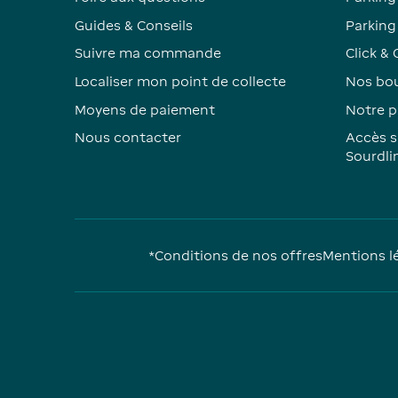
Guides & Conseils
Parking 
Suivre ma commande
Click & 
Localiser mon point de collecte
Nos bou
Moyens de paiement
Notre p
Nous contacter
Accès s
Sourdli
*Conditions de nos offres
Mentions l