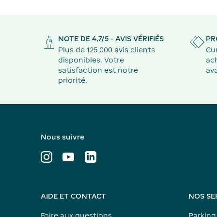
NOTE DE 4,7/5 - AVIS VÉRIFIÉS
PR
Plus de 125 000 avis clients
Cu
disponibles. Votre
ach
satisfaction est notre
ava
priorité.
Nous suivre
AIDE ET CONTACT
NOS SE
Foire aux questions
Parking