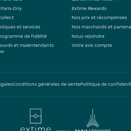
Paris-Orly
Extime Rewards
Collect
Nos prix et récompenses
tiques et services
Nos marchands et partena
rogramme de fidélité
Nous rejoindre
ourds et malentendants
Votre avis compte
ne
égales
Conditions générales de vente
Politique de confidenti