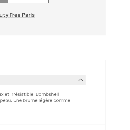
ty Free Paris
x et irrésistible, Bombshell
 la peau. Une brume légère comme