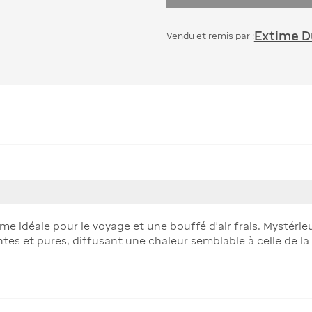
Extime Du
Vendu et remis par :
e idéale pour le voyage et une bouffé d’air frais. Mystérieu
antes et pures, diffusant une chaleur semblable à celle de