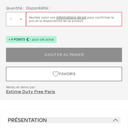
Quantité :
Disponibilité :
Veuillez saisir vos
informations de vol
pour confirmer le
prix et la disponibilité de ce produit
+
9
POINTS
pour cet achat
AJOUTER AU PANIER
FAVORIS
Vendu et remis par :
Extime Duty Free Paris
PRÉSENTATION