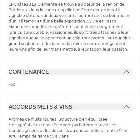
Le Château La Clémente se trouve au cœur de la région de
Bordeaux, dans la zone d'appellation Entre deux mers. Le
vignoble s'étend sur deux versants, permettant de bénéficier
d'un joli terroir et d'une belle exposition. Sylvie et Pascal
Maurin, les propriétaires, s'intéressent depuis longtemps à
l'agriculture durable. Passionnés, ils sont très attachés à leur
vignoble auquel ils apportent un soin tout particulier. Leur plus
grand souhait est de donner du plaisir à ceux qui dégustent
leurs vins afin de leur transmettre, à leur façon, leur passion.
CONTENANCE
75cl
ACCORDS METS & VINS
Arômes de fruits rouges. Structure bien équilibrée
très agréable et ronde.Se marie parfaitement avec les
viandes grillées et les desserts au chocolat.Servir entre 12 et
18°CTemps de garde : 5 à 8 ans