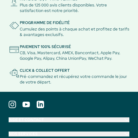
Plus de 125 000 avis clients disponibles. Votre
satisfaction est notre priorité.
PROGRAMME DE FIDÉLITÉ
Cumulez des points à chaque achat et profitez de tarifs
& avantages exclusifs.
PAIEMENT 100% SÉCURISÉ
CB, Visa, Mastercard, AMEX, Bancontact, Apple Pay,
Google Pay, Alipay, China UnionPay, WeChat Pay.
CLICK & COLLECT OFFERT
Pré-commandez et récupérez votre commande le jour
de votre départ.
AIDE ET CONTACT
NOS SERVICES