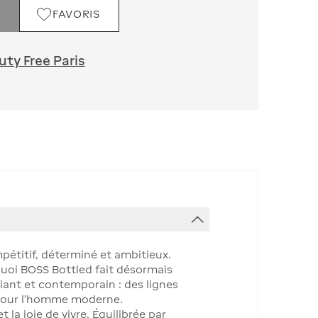
FAVORIS
ty Free Paris
mpétitif, déterminé et ambitieux.
rquoi BOSS Bottled fait désormais
iant et contemporain : des lignes
u pour l’homme moderne.
 la joie de vivre. Équilibrée par