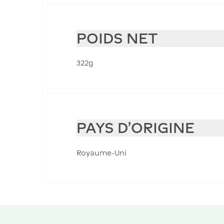
POIDS NET
322g
PAYS D'ORIGINE
Royaume-Uni