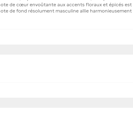
a note de cœur envoûtante aux accents floraux et épicés es
 note de fond résolument masculine allie harmonieusement le 