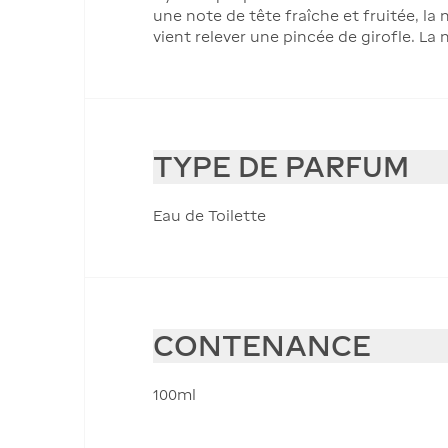
une note de tête fraîche et fruitée, l
vient relever une pincée de girofle. La
TYPE DE PARFUM
Eau de Toilette
CONTENANCE
100ml