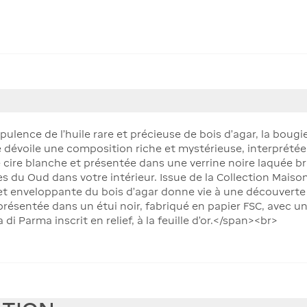
ulence de l'huile rare et précieuse de bois d'agar, la bougi
le dévoile une composition riche et mystérieuse, interprétée
 cire blanche et présentée dans une verrine noire laquée bril
 du Oud dans votre intérieur. Issue de la Collection Maiso
 enveloppante du bois d'agar donne vie à une découverte 
ésentée dans un étui noir, fabriqué en papier FSC, avec un
i Parma inscrit en relief, à la feuille d'or.</span><br>