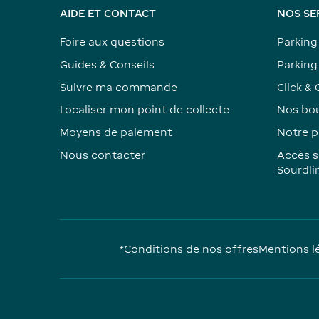
AIDE ET CONTACT
NOS SE
Foire aux questions
Parking
Guides & Conseils
Parking 
Suivre ma commande
Click & 
Localiser mon point de collecte
Nos bou
Moyens de paiement
Notre p
Nous contacter
Accès s
Sourdli
*Conditions de nos offres
Mentions l