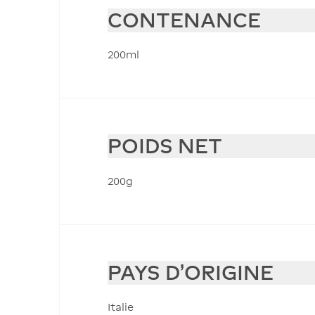
CONTENANCE
200ml
POIDS NET
200g
PAYS D'ORIGINE
Italie