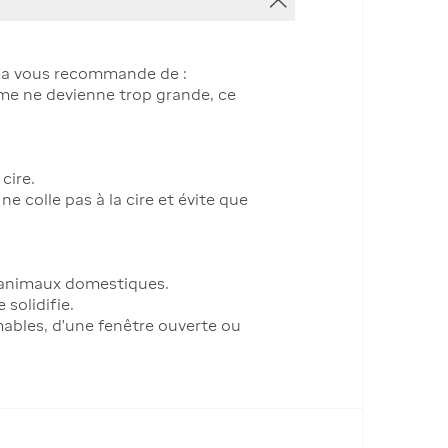
arma vous recommande de :
mme ne devienne trop grande, ce
cire.
 colle pas à la cire et évite que
es animaux domestiques.
solidifie.
mables, d'une fenêtre ouverte ou