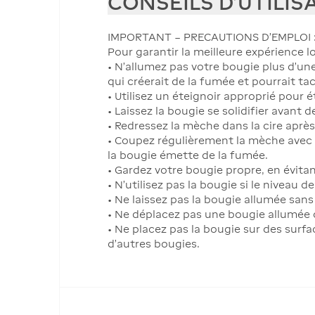
CONSEILS D'UTILIS
IMPORTANT – PRECAUTIONS D'EMPLOI 
Pour garantir la meilleure expérience 
• N'allumez pas votre bougie plus d'un
qui créerait de la fumée et pourrait tac
• Utilisez un éteignoir approprié pour 
• Laissez la bougie se solidifier avant de
• Redressez la mèche dans la cire aprè
• Coupez régulièrement la mèche avec u
la bougie émette de la fumée.
• Gardez votre bougie propre, en évitant
• N'utilisez pas la bougie si le niveau d
• Ne laissez pas la bougie allumée sans
• Ne déplacez pas une bougie allumée ou
• Ne placez pas la bougie sur des surf
d'autres bougies.