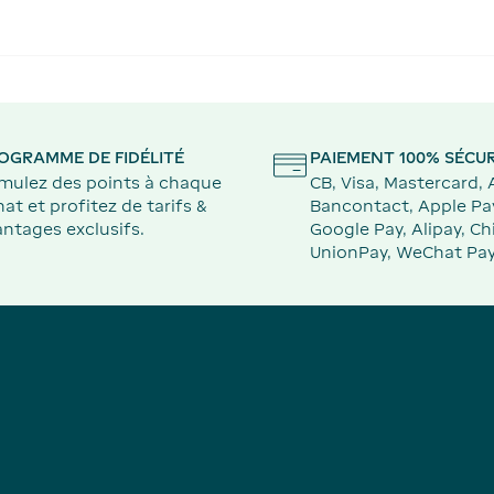
OGRAMME DE FIDÉLITÉ
PAIEMENT 100% SÉCUR
mulez des points à chaque
CB, Visa, Mastercard,
at et profitez de tarifs &
Bancontact, Apple Pa
ntages exclusifs.
Google Pay, Alipay, Ch
UnionPay, WeChat Pay