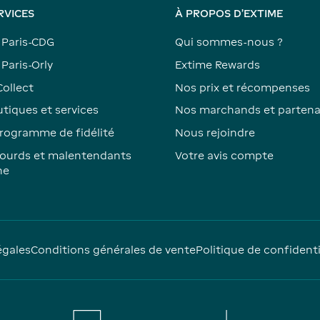
RVICES
À PROPOS D'EXTIME
 Paris-CDG
Qui sommes-nous ?
Paris-Orly
Extime Rewards
Collect
Nos prix et récompenses
tiques et services
Nos marchands et partena
rogramme de fidélité
Nous rejoindre
ourds et malentendants
Votre avis compte
ne
égales
Conditions générales de vente
Politique de confidenti