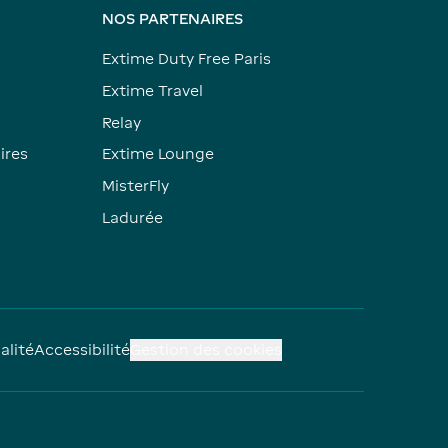
NOS PARTENAIRES
Extime Duty Free Paris
Extime Travel
Relay
ires
Extime Lounge
MisterFly
Ladurée
alité
Accessibilité
Gestion des cookies