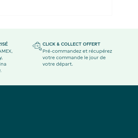
ISÉ
CLICK & COLLECT OFFERT
 AMEX,
Pré-commandez et récupérez
y,
votre commande le jour de
ina
votre départ.
.