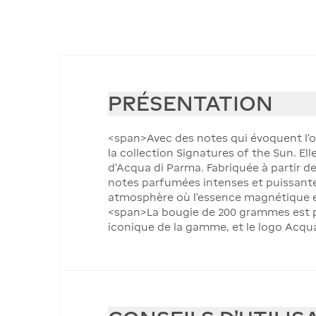
PRÉSENTATION
<span>Avec des notes qui évoquent l'op
la collection Signatures of the Sun. El
d'Acqua di Parma. Fabriquée à partir de
notes parfumées intenses et puissantes
atmosphère où l'essence magnétique et
<span>La bougie de 200 grammes est pr
iconique de la gamme, et le logo Acqua d