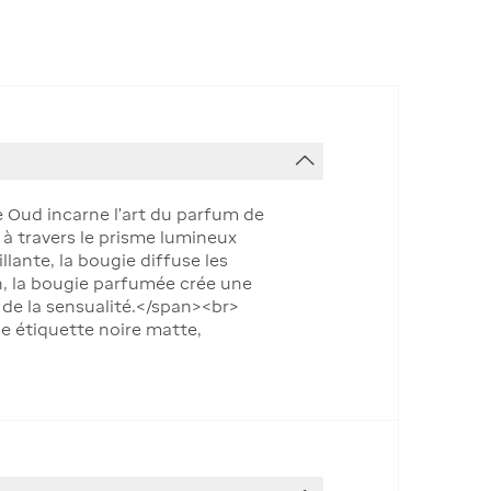
e Oud incarne l'art du parfum de
 à travers le prisme lumineux
lante, la bougie diffuse les
n, la bougie parfumée crée une
de la sensualité.</span><br>
e étiquette noire matte,