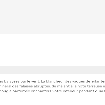
s balayées par le vent. La blancheur des vagues déferlantes
néral des falaises abruptes. Se mêlant à la note terreuse e
 bougie parfumée enchantera votre intérieur pendant quara