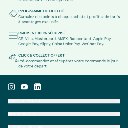
PROGRAMME DE FIDÉLITÉ
Cumulez des points à chaque achat et profitez de tarifs
& avantages exclusifs.
PAIEMENT 100% SÉCURISÉ
CB, Visa, Mastercard, AMEX, Bancontact, Apple Pay,
Google Pay, Alipay, China UnionPay, WeChat Pay.
CLICK & COLLECT OFFERT
Pré-commandez et récupérez votre commande le jour
de votre départ.
AIDE ET CONTACT
NOS SERVICES
À PROPOS D'EXTIME