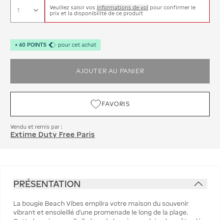
Veuillez saisir vos
informations de vol
pour confirmer le
prix et la disponibilité de ce produit
+
60
POINTS
pour cet achat
AJOUTER AU PANIER
FAVORIS
Vendu et remis par :
Extime Duty Free Paris
PRÉSENTATION
La bougie Beach Vibes emplira votre maison du souvenir
vibrant et ensoleillé d’une promenade le long de la plage.