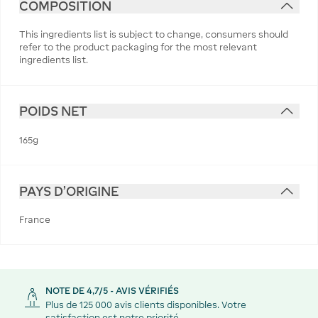
COMPOSITION
This ingredients list is subject to change, consumers should
refer to the product packaging for the most relevant
ingredients list.
POIDS NET
165g
PAYS D'ORIGINE
France
NOTE DE 4,7/5 - AVIS VÉRIFIÉS
Plus de 125 000 avis clients disponibles. Votre
satisfaction est notre priorité.