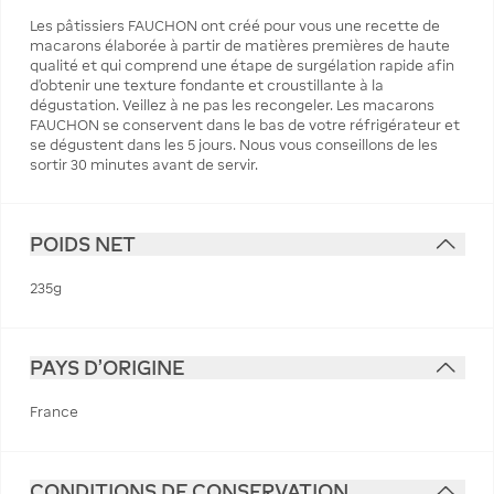
‌Les pâtissiers FAUCHON ont créé pour vous une recette de
macarons élaborée à partir de matières premières de haute
qualité et qui comprend une étape de surgélation rapide afin
d’obtenir une texture fondante et croustillante à la
dégustation. Veillez à ne pas les recongeler. Les macarons
FAUCHON se conservent dans le bas de votre réfrigérateur et
se dégustent dans les 5 jours. Nous vous conseillons de les
sortir 30 minutes avant de servir.
POIDS NET
235g
PAYS D'ORIGINE
France
CONDITIONS DE CONSERVATION