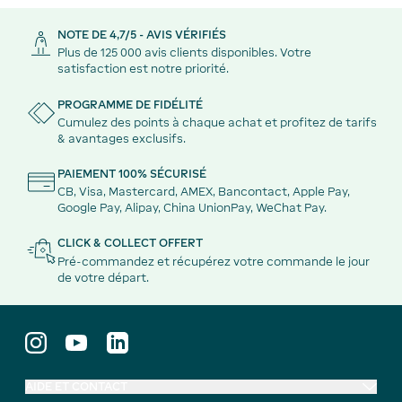
NOTE DE 4,7/5 - AVIS VÉRIFIÉS
Plus de 125 000 avis clients disponibles. Votre
satisfaction est notre priorité.
PROGRAMME DE FIDÉLITÉ
Cumulez des points à chaque achat et profitez de tarifs
& avantages exclusifs.
PAIEMENT 100% SÉCURISÉ
CB, Visa, Mastercard, AMEX, Bancontact, Apple Pay,
Google Pay, Alipay, China UnionPay, WeChat Pay.
CLICK & COLLECT OFFERT
Pré-commandez et récupérez votre commande le jour
de votre départ.
AIDE ET CONTACT