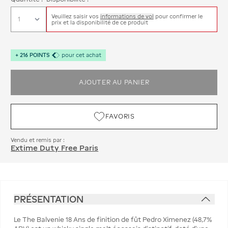
Veuillez saisir vos
informations de vol
pour confirmer le
prix et la disponibilité de ce produit
+
216
POINTS
pour cet achat
AJOUTER AU PANIER
FAVORIS
Vendu et remis par :
Extime Duty Free Paris
PRÉSENTATION
Le The Balvenie 18 Ans de finition de fût Pedro Ximenez (48,7%