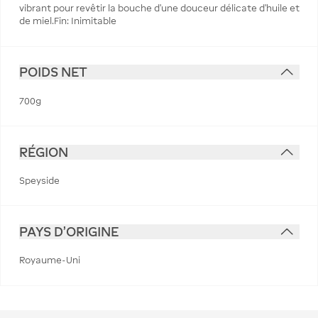
vibrant pour revêtir la bouche d'une douceur délicate d'huile et
de miel.Fin: Inimitable
POIDS NET
700g
RÉGION
Speyside
PAYS D'ORIGINE
Royaume-Uni