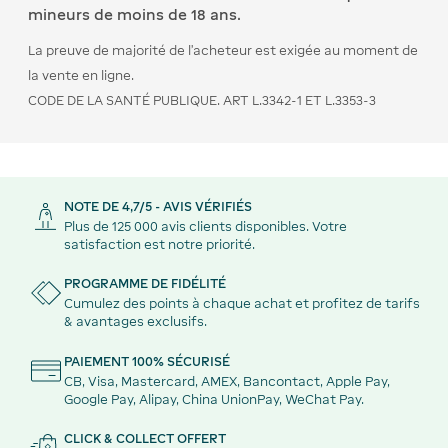
mineurs de moins de 18 ans.
La preuve de majorité de l’acheteur est exigée au moment de
la vente en ligne.
CODE DE LA SANTÉ PUBLIQUE. ART L.3342-1 ET L.3353-3
NOTE DE 4,7/5 - AVIS VÉRIFIÉS
Plus de 125 000 avis clients disponibles. Votre
satisfaction est notre priorité.
PROGRAMME DE FIDÉLITÉ
Cumulez des points à chaque achat et profitez de tarifs
& avantages exclusifs.
PAIEMENT 100% SÉCURISÉ
CB, Visa, Mastercard, AMEX, Bancontact, Apple Pay,
Google Pay, Alipay, China UnionPay, WeChat Pay.
CLICK & COLLECT OFFERT