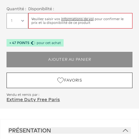
Quantité :
Disponibilité :
Veuillez saisir vos
informations de vol
pour confirmer le
prix et la disponibilité de ce produit
+
47
POINTS
pour cet achat
AJOUTER AU PANIER
FAVORIS
Vendu et remis par :
Extime Duty Free Paris
PRÉSENTATION