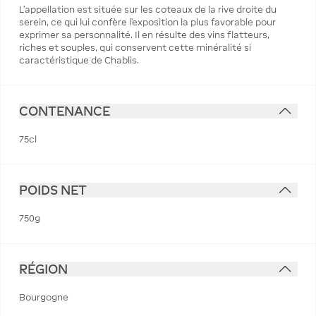
L'appellation est située sur les coteaux de la rive droite du
serein, ce qui lui confère l'exposition la plus favorable pour
exprimer sa personnalité. Il en résulte des vins flatteurs,
riches et souples, qui conservent cette minéralité si
caractéristique de Chablis.
CONTENANCE
75cl
POIDS NET
750g
RÉGION
Bourgogne