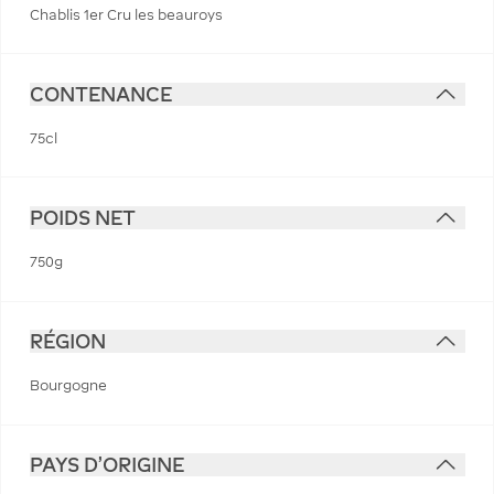
Chablis 1er Cru les beauroys
CONTENANCE
75cl
POIDS NET
750g
RÉGION
Bourgogne
PAYS D'ORIGINE