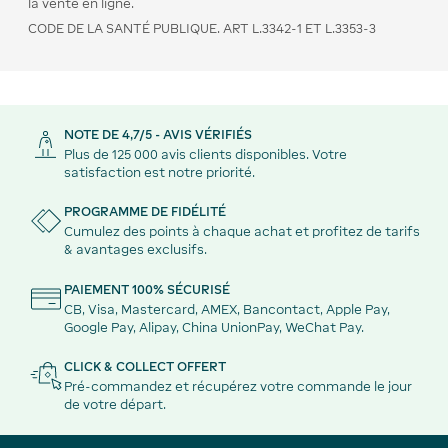
la vente en ligne.
CODE DE LA SANTÉ PUBLIQUE. ART L.3342-1 ET L.3353-3
NOTE DE 4,7/5 - AVIS VÉRIFIÉS
Plus de 125 000 avis clients disponibles. Votre
satisfaction est notre priorité.
PROGRAMME DE FIDÉLITÉ
Cumulez des points à chaque achat et profitez de tarifs
& avantages exclusifs.
PAIEMENT 100% SÉCURISÉ
CB, Visa, Mastercard, AMEX, Bancontact, Apple Pay,
Google Pay, Alipay, China UnionPay, WeChat Pay.
CLICK & COLLECT OFFERT
Pré-commandez et récupérez votre commande le jour
de votre départ.