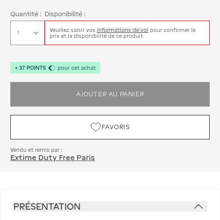
Quantité :
Disponibilité :
Veuillez saisir vos
informations de vol
pour confirmer le
prix et la disponibilité de ce produit
+
37
POINTS
pour cet achat
AJOUTER AU PANIER
FAVORIS
Vendu et remis par :
Extime Duty Free Paris
PRÉSENTATION