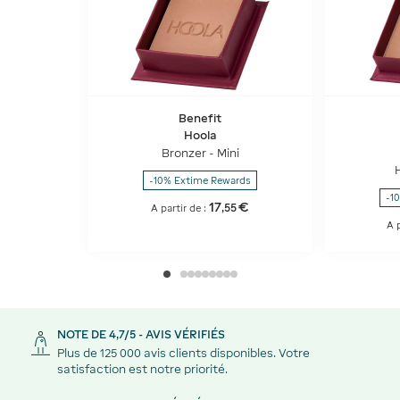
Benefit
Hoola
Bronzer - Mini
-10% Extime Rewards
-1
17
€
,
55
A partir de :
A p
NOTE DE 4,7/5 - AVIS VÉRIFIÉS
Plus de 125 000 avis clients disponibles. Votre
satisfaction est notre priorité.