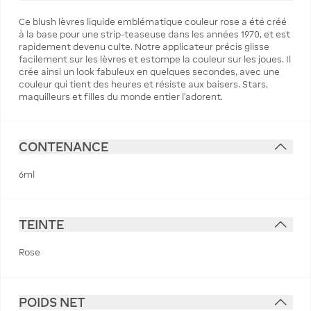
Ce blush lèvres liquide emblématique couleur rose a été créé
à la base pour une strip-teaseuse dans les années 1970, et est
rapidement devenu culte. Notre applicateur précis glisse
facilement sur les lèvres et estompe la couleur sur les joues. Il
crée ainsi un look fabuleux en quelques secondes, avec une
couleur qui tient des heures et résiste aux baisers. Stars,
maquilleurs et filles du monde entier l'adorent.
CONTENANCE
6ml
TEINTE
Rose
POIDS NET