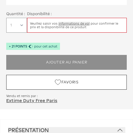
Quantité :
Disponibilité :
Veuillez saisir vos
informations de vol
pour confirmer le
prix et la disponibilité de ce produit
+
21
POINTS
pour cet achat
AJOUTER AU PANIER
FAVORIS
Vendu et remis par :
Extime Duty Free Paris
PRÉSENTATION