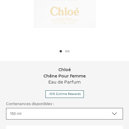
Chloé
Chloé Chêne Pour Femme
Chêne Pour Femme
Eau de Parfum
-10% Extime Rewards
Contenances disponibles :