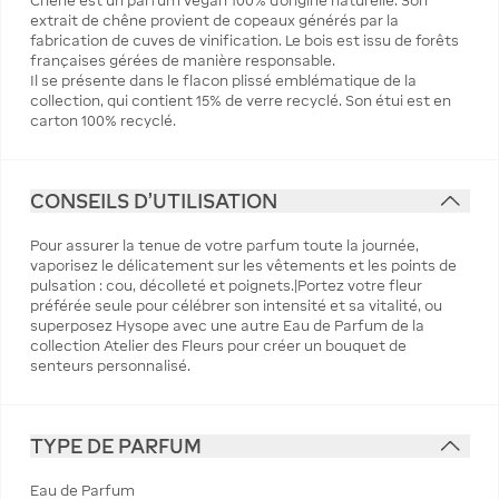
Chêne est un parfum végan 100% d’origine naturelle. Son
extrait de chêne provient de copeaux générés par la
fabrication de cuves de vinification. Le bois est issu de forêts
françaises gérées de manière responsable.
Il se présente dans le flacon plissé emblématique de la
collection, qui contient 15% de verre recyclé. Son étui est en
carton 100% recyclé.
CONSEILS D'UTILISATION
Pour assurer la tenue de votre parfum toute la journée,
vaporisez le délicatement sur les vêtements et les points de
pulsation : cou, décolleté et poignets.|Portez votre fleur
préférée seule pour célébrer son intensité et sa vitalité, ou
superposez Hysope avec une autre Eau de Parfum de la
collection Atelier des Fleurs pour créer un bouquet de
senteurs personnalisé.
TYPE DE PARFUM
Eau de Parfum