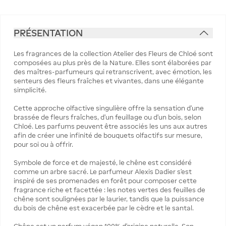
PRÉSENTATION
Les fragrances de la collection Atelier des Fleurs de Chloé sont
composées au plus près de la Nature. Elles sont élaborées par
des maîtres-parfumeurs qui retranscrivent, avec émotion, les
senteurs des fleurs fraîches et vivantes, dans une élégante
simplicité.
Cette approche olfactive singulière offre la sensation d’une
brassée de fleurs fraîches, d’un feuillage ou d’un bois, selon
Chloé. Les parfums peuvent être associés les uns aux autres
afin de créer une infinité de bouquets olfactifs sur mesure,
pour soi ou à offrir.
Symbole de force et de majesté, le chêne est considéré
comme un arbre sacré. Le parfumeur Alexis Dadier s’est
inspiré de ses promenades en forêt pour composer cette
fragrance riche et facettée : les notes vertes des feuilles de
chêne sont soulignées par le laurier, tandis que la puissance
du bois de chêne est exacerbée par le cèdre et le santal.