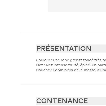
PRÉSENTATION
Couleur : Une robe grenat foncé très p
Nez : Nez intense fruité, épicé. Un pa
Bouche : Ce vin plein de jeunesse, a un
CONTENANCE