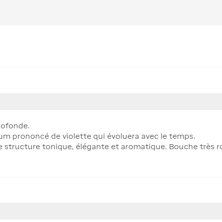
rofonde.
rfum prononcé de violette qui évoluera avec le temps.
e structure tonique, élégante et aromatique. Bouche très ro