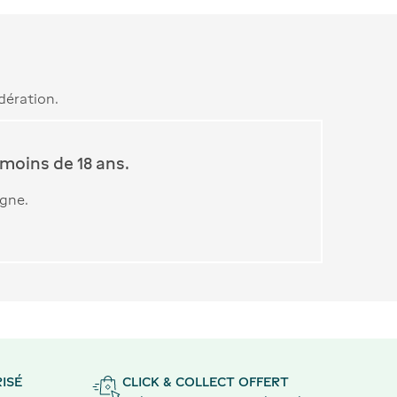
dération.
moins de 18 ans.
igne.
ISÉ
CLICK & COLLECT OFFERT