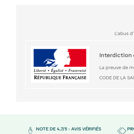
L’abus d
Interdiction
La preuve de ma
CODE DE LA SAN
NOTE DE 4,7/5 - AVIS VÉRIFIÉS
PR