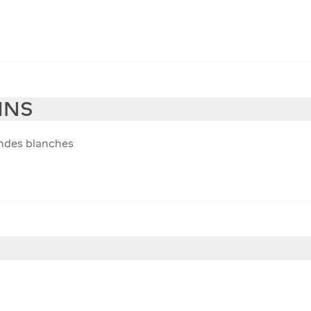
INS
andes blanches