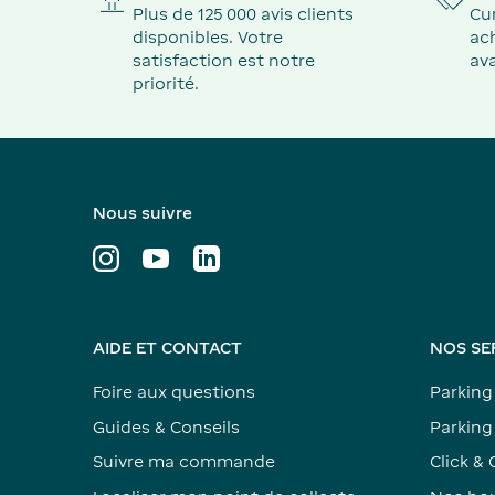
Plus de 125 000 avis clients
Cu
disponibles. Votre
ach
satisfaction est notre
ava
priorité.
Nous suivre
AIDE ET CONTACT
NOS SE
Foire aux questions
Parking
Guides & Conseils
Parking 
Suivre ma commande
Click & 