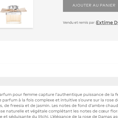
AJOUTER AU PANIER
Extime Du
Vendu et remis par :
parfum pour femme capture l’authentique puissance de la 
parfum à la fois complexe et intuitive s’ouvre sur la rose d
s, de freesia et de jasmin. Les notes de fond d’ambre chaud,
 naturelle et végétale complétant les notes de cœur floral
ée et séduisante du litchi. L’élégance de la rose de Damas as