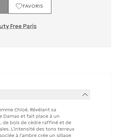
FAVORIS
ty Free Paris
femme Chloé. Révélant sa
e Damas et fait place à un
 de bois de cèdre raffiné et de
es. L’intensité des tons terreux
sociée à l’ambre crée un sillage