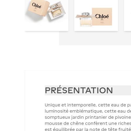
PRÉSENTATION
Unique et intemporelle, cette eau de 
luminosité emblématique, cette eau de 
somptueux jardin printanier de pivoine
mousse de chêne confèrent une richesse
est équilibrée par la note de tête fruit