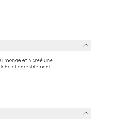
au monde et a créé une
 riche et agréablement