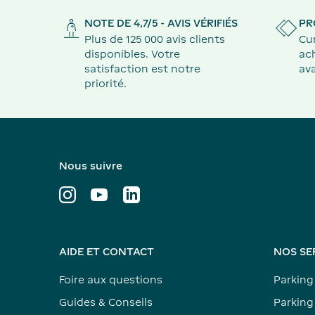
NOTE DE 4,7/5 - AVIS VÉRIFIÉS
PR
Plus de 125 000 avis clients
Cu
disponibles. Votre
ach
satisfaction est notre
ava
priorité.
Nous suivre
AIDE ET CONTACT
NOS SE
Foire aux questions
Parking
Guides & Conseils
Parking 