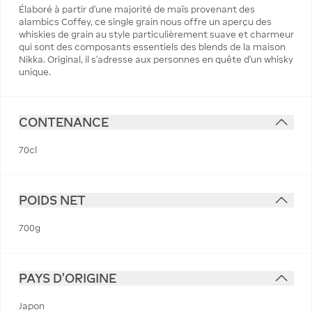
Élaboré à partir d’une majorité de maïs provenant des
alambics Coffey, ce single grain nous offre un aperçu des
whiskies de grain au style particulièrement suave et charmeur
qui sont des composants essentiels des blends de la maison
Nikka. Original, il s’adresse aux personnes en quête d’un whisky
unique.
CONTENANCE
70cl
POIDS NET
700g
PAYS D'ORIGINE
Japon