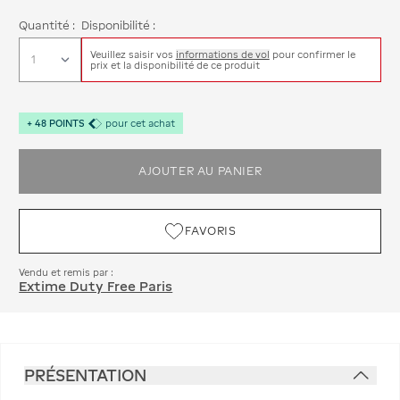
Quantité :
Disponibilité :
Veuillez saisir vos
informations de vol
pour confirmer le
prix et la disponibilité de ce produit
+
48
POINTS
pour cet achat
AJOUTER AU PANIER
FAVORIS
Vendu et remis par :
Extime Duty Free Paris
PRÉSENTATION