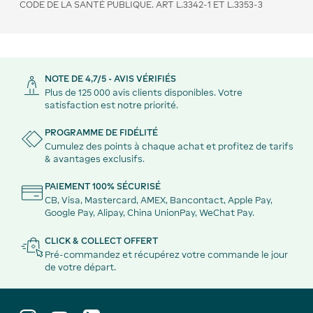
CODE DE LA SANTÉ PUBLIQUE. ART L.3342-1 ET L.3353-3
NOTE DE 4,7/5 - AVIS VÉRIFIÉS
Plus de 125 000 avis clients disponibles. Votre
satisfaction est notre priorité.
PROGRAMME DE FIDÉLITÉ
Cumulez des points à chaque achat et profitez de tarifs
& avantages exclusifs.
PAIEMENT 100% SÉCURISÉ
CB, Visa, Mastercard, AMEX, Bancontact, Apple Pay,
Google Pay, Alipay, China UnionPay, WeChat Pay.
CLICK & COLLECT OFFERT
Pré-commandez et récupérez votre commande le jour
de votre départ.