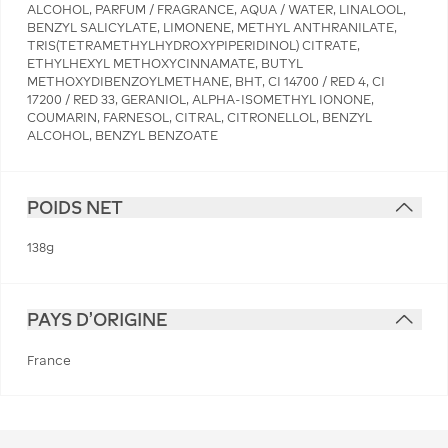
ALCOHOL, PARFUM / FRAGRANCE, AQUA / WATER, LINALOOL,
BENZYL SALICYLATE, LIMONENE, METHYL ANTHRANILATE,
TRIS(TETRAMETHYLHYDROXYPIPERIDINOL) CITRATE,
ETHYLHEXYL METHOXYCINNAMATE, BUTYL
METHOXYDIBENZOYLMETHANE, BHT, CI 14700 / RED 4, CI
17200 / RED 33, GERANIOL, ALPHA-ISOMETHYL IONONE,
COUMARIN, FARNESOL, CITRAL, CITRONELLOL, BENZYL
ALCOHOL, BENZYL BENZOATE
POIDS NET
138g
PAYS D'ORIGINE
France