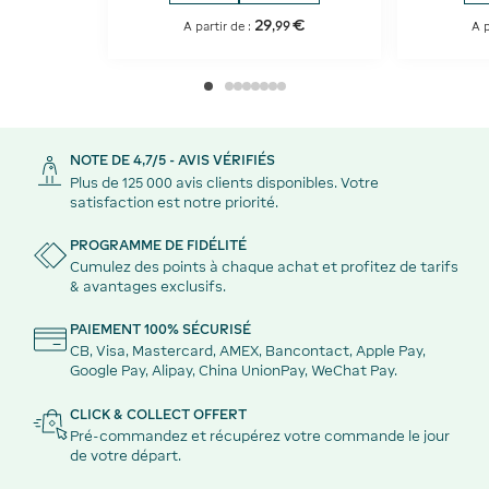
29
€
,
99
A partir de :
A p
NOTE DE 4,7/5 - AVIS VÉRIFIÉS
Plus de 125 000 avis clients disponibles. Votre
satisfaction est notre priorité.
PROGRAMME DE FIDÉLITÉ
Cumulez des points à chaque achat et profitez de tarifs
& avantages exclusifs.
PAIEMENT 100% SÉCURISÉ
CB, Visa, Mastercard, AMEX, Bancontact, Apple Pay,
Google Pay, Alipay, China UnionPay, WeChat Pay.
CLICK & COLLECT OFFERT
Pré-commandez et récupérez votre commande le jour
de votre départ.