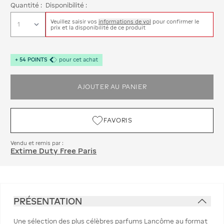
Quantité :
Disponibilité :
Veuillez saisir vos
informations de vol
pour confirmer le
prix et la disponibilité de ce produit
+
54
POINTS
pour cet achat
AJOUTER AU PANIER
FAVORIS
Vendu et remis par :
Extime Duty Free Paris
PRÉSENTATION
Une sélection des plus célèbres parfums Lancôme au format