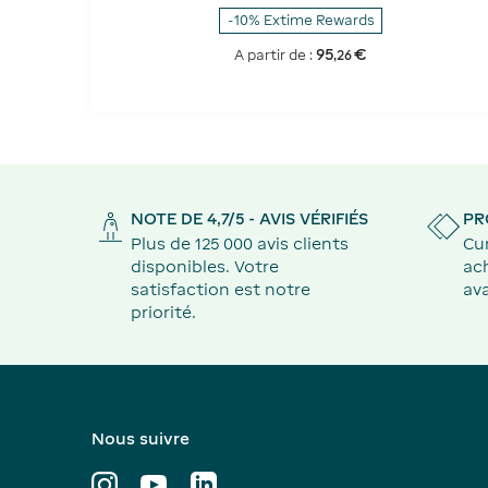
-10% Extime Rewards
95
€
A partir de :
,
26
NOTE DE 4,7/5 - AVIS VÉRIFIÉS
PR
Plus de 125 000 avis clients
Cu
disponibles. Votre
ach
satisfaction est notre
ava
priorité.
Nous suivre