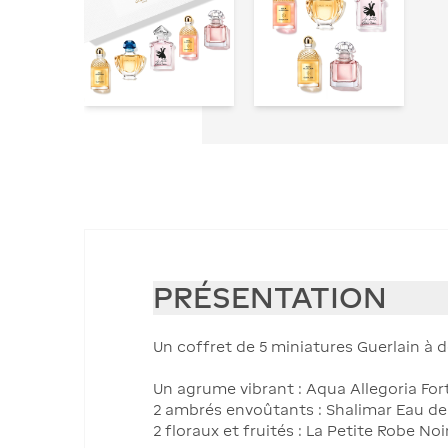
PRÉSENTATION
Un coffret de 5 miniatures Guerlain à d
Un agrume vibrant : Aqua Allegoria For
2 ambrés envoûtants : Shalimar Eau d
2 floraux et fruités : La Petite Robe N