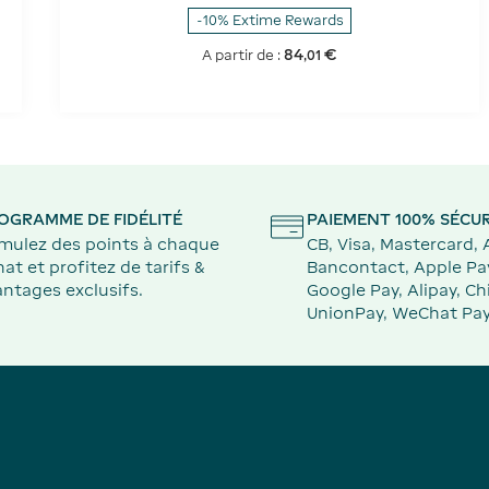
-10% Extime Rewards
84
€
A partir de :
,
01
OGRAMME DE FIDÉLITÉ
PAIEMENT 100% SÉCUR
mulez des points à chaque
CB, Visa, Mastercard,
at et profitez de tarifs &
Bancontact, Apple Pa
ntages exclusifs.
Google Pay, Alipay, Ch
UnionPay, WeChat Pay