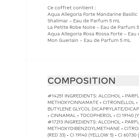
Ce coffret contient :
Aqua Allegoria Forte Mandarine Basilic
Shalimar – Eau de Parfum 5 mL
La Petite Robe Noire – Eau de Parfum 
Aqua Allegoria Rosa Rossa Forte – Eau
Mon Guerlain – Eau de Parfum 5 mL
COMPOSITION
#14251 INGREDIENTS: ALCOHOL • PARF
METHOXYCINNAMATE • CITRONELLOL • 
BUTYLENE GLYCOL DICAPRYLATE/DICAP
• CINNAMAL • TOCOPHEROL • CI 19140 (YEL
#17213 INGREDIENTS: ALCOHOL • PARF
METHOXYDIBENZOYLMETHANE • CITRONEL
(RED 33) • CI 19140 (YELLOW 5) • CI 60730 