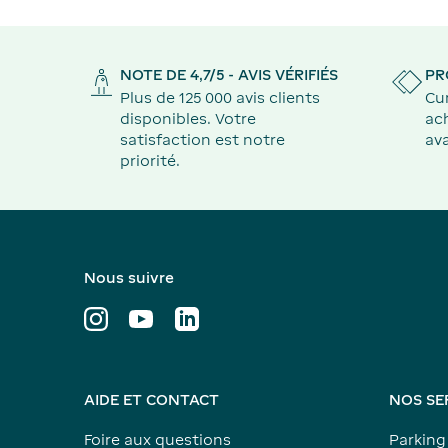
NOTE DE 4,7/5 - AVIS VÉRIFIÉS
PR
Plus de 125 000 avis clients
Cu
disponibles. Votre
ach
satisfaction est notre
ava
priorité.
Nous suivre
AIDE ET CONTACT
NOS SE
Foire aux questions
Parking