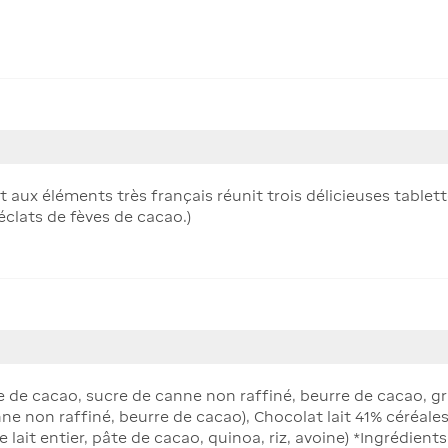
et aux éléments très français réunit trois délicieuses tablett
 éclats de fèves de cacao.)
e de cacao, sucre de canne non raffiné, beurre de cacao, gr
ne non raffiné, beurre de cacao), Chocolat lait 41% céréales
lait entier, pâte de cacao, quinoa, riz, avoine) *Ingrédients