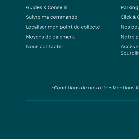
Guides & Conseils
Parking 
Suivre ma commande
Click & 
Localiser mon point de collecte
Nos bou
Moyens de paiement
Notre p
Nous contacter
Accès s
Sourdli
*Conditions de nos offres
Mentions l