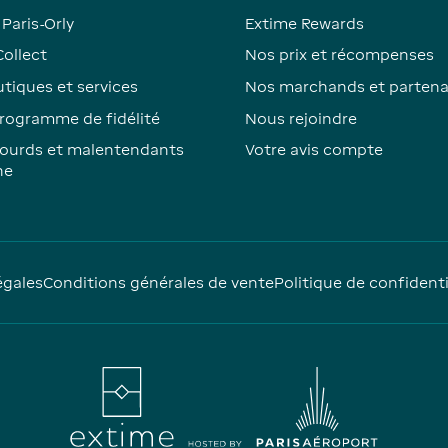
Paris-Orly
Extime Rewards
Collect
Nos prix et récompenses
tiques et services
Nos marchands et partena
rogramme de fidélité
Nous rejoindre
ourds et malentendants
Votre avis compte
ne
égales
Conditions générales de vente
Politique de confidenti