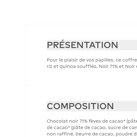
PRÉSENTATION
Pour le plaisir de vos papilles, ce coffr
riz et quinoa soufflés, Noir 71% et Noir
COMPOSITION
Chocolat noir 71% fèves de cacao* (pât
de cacao* (pâte de cacao, sucre de can
non raffiné, beurre de cacao, poudre de 